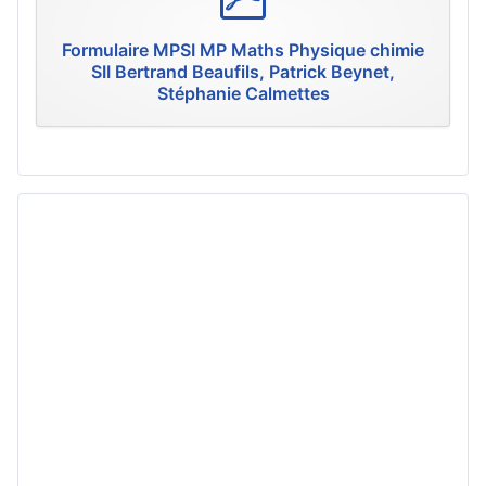
d
f
Formulaire MPSI MP Maths Physique chimie
SII Bertrand Beaufils, Patrick Beynet,
Stéphanie Calmettes