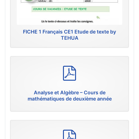
FICHE 1 Français CE1 Etude de texte by
TEHUA
p
d
f
Analyse et Algèbre – Cours de
mathématiques de deuxième année
p