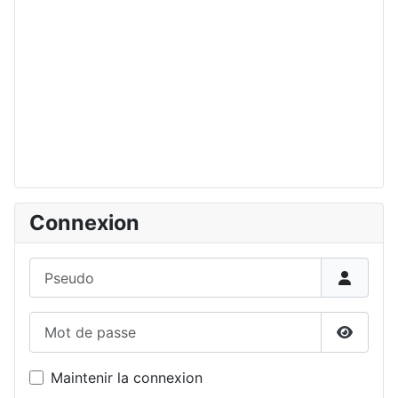
Connexion
Pseudo
Mot de passe
Affiche
Maintenir la connexion