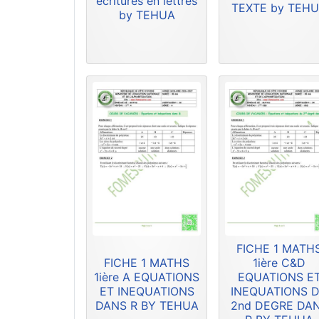
écritures en lettres
TEXTE by TEH
by TEHUA
FICHE 1 MATH
FICHE 1 MATHS
1ière C&D
1ière A EQUATIONS
EQUATIONS E
ET INEQUATIONS
INEQUATIONS 
DANS R BY TEHUA
2nd DEGRE DA