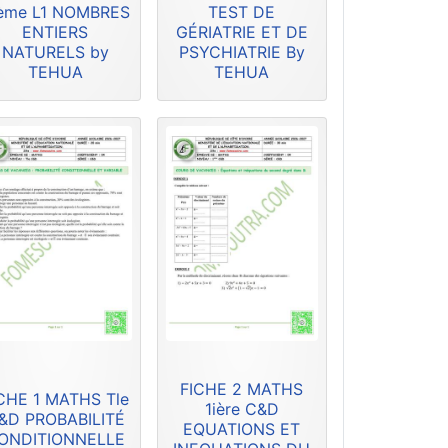
ème L1 NOMBRES
TEST DE
ENTIERS
GÉRIATRIE ET DE
NATURELS by
PSYCHIATRIE By
TEHUA
TEHUA
FICHE 2 MATHS
CHE 1 MATHS Tle
1ière C&D
&D PROBABILITÉ
EQUATIONS ET
ONDITIONNELLE