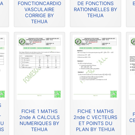
UA
FONCTIONCARDIO
DE FONCTIONS
VASCULAIRE
RATIONNELLES BY
CORRIGE BY
TEHUA
TEHUA
S
FICHE 1 MATHS
FICHE 1 MATHS
F
T
2nde A CALCULS
2nde C VECTEURS
CE
DU
NUMERIQUES BY
ET POINTS DU
NS
TEHUA
PLAN BY TEHUA