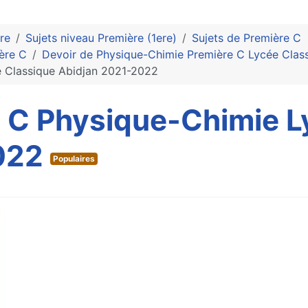
re
Sujets niveau Première (1ere)
Sujets de Première C
ère C
Devoir de Physique-Chimie Première C Lycée Clas
e Classique Abidjan 2021-2022
e C Physique-Chimie L
022
Populaires