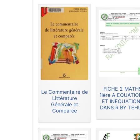
FICHE 2 MATH
Le Commentaire de
1ière A EQUATI
Littérature
ET INEQUATIO
Générale et
DANS R BY TEH
Comparée