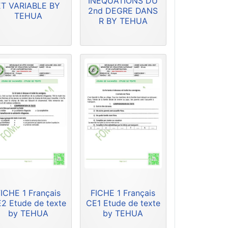
INEQUATIONS DU
ET VARIABLE BY
2nd DEGRE DANS
TEHUA
R BY TEHUA
ICHE 1 Français
FICHE 1 Français
2 Etude de texte
CE1 Etude de texte
by TEHUA
by TEHUA