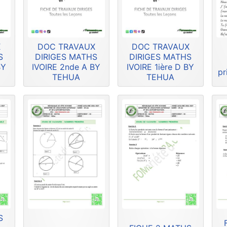
X
DOC TRAVAUX
DOC TRAVAUX
S
DIRIGES MATHS
DIRIGES MATHS
BY
IVOIRE 2nde A BY
IVOIRE 1ière D BY
pr
TEHUA
TEHUA
S