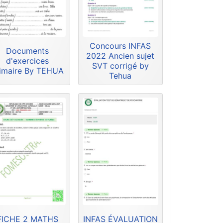
Concours INFAS
Documents
2022 Ancien sujet
d'exercices
SVT corrigé by
imaire By TEHUA
Tehua
FICHE 2 MATHS
INFAS ÉVALUATION