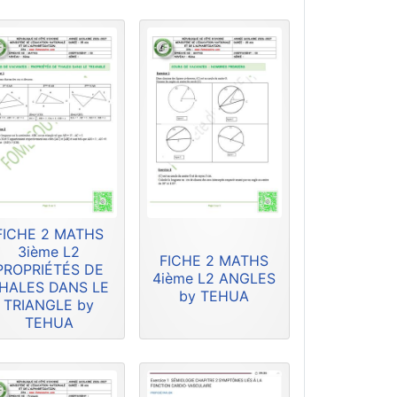
FICHE 2 MATHS
3ième L2
FICHE 2 MATHS
PROPRIÉTÉS DE
4ième L2 ANGLES
HALES DANS LE
by TEHUA
TRIANGLE by
TEHUA