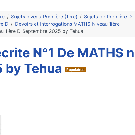
re
Sujets niveau Première (1ere)
Sujets de Première D
re D
Devoirs et Interrogations MATHS Niveau 1ière
eau 1ière D Septembre 2025 by Tehua
écrite N°1 De MATHS n
 by Tehua
Populaires