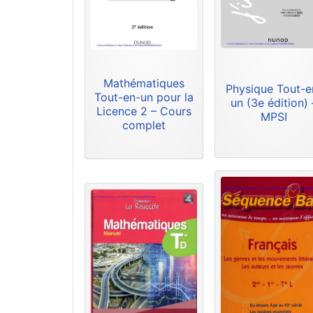
Mathématiques
Physique Tout-e
Tout-en-un pour la
un (3e édition) 
Licence 2 – Cours
MPSI
complet