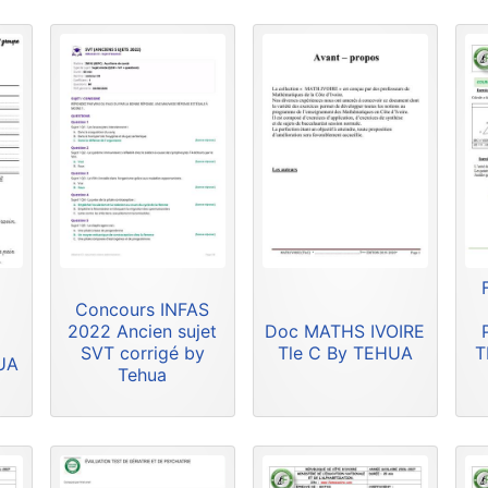
Concours INFAS
2022 Ancien sujet
Doc MATHS IVOIRE
SVT corrigé by
Tle C By TEHUA
T
HUA
Tehua