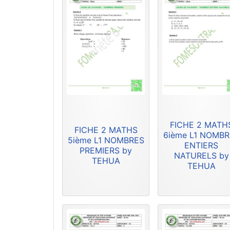
FICHE 2 MATH
FICHE 2 MATHS
6ième L1 NOMB
5ième L1 NOMBRES
ENTIERS
PREMIERS by
NATURELS by
TEHUA
TEHUA