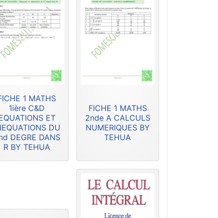
FICHE 1 MATHS
1ière C&D
FICHE 1 MATHS
EQUATIONS ET
2nde A CALCULS
NEQUATIONS DU
NUMERIQUES BY
nd DEGRE DANS
TEHUA
R BY TEHUA