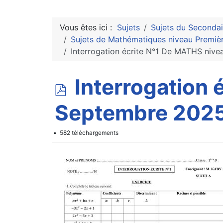
Vous êtes ici :
Sujets
Sujets du Secondai
Sujets de Mathématiques niveau Premiè
Interrogation écrite N°1 De MATHS niv
p
Interrogation 
d
Septembre 2025
f
582 téléchargements