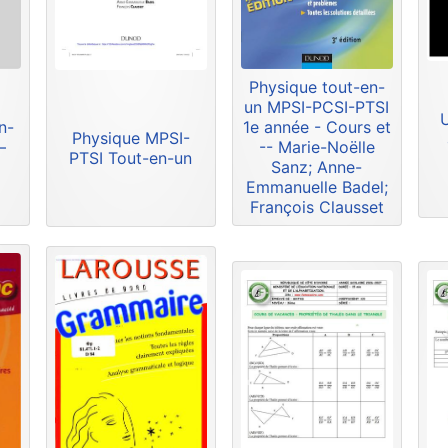
Physique tout-en-
un MPSI-PCSI-PTSI
n-
1e année - Cours et
Physique MPSI-
–
-- Marie-Noëlle
PTSI Tout-en-un
Sanz; Anne-
Emmanuelle Badel;
François Clausset