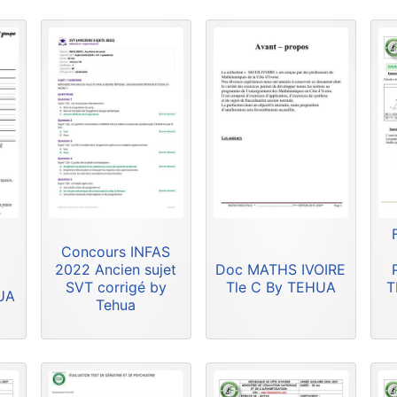
Concours INFAS
2022 Ancien sujet
Doc MATHS IVOIRE
SVT corrigé by
Tle C By TEHUA
T
HUA
Tehua