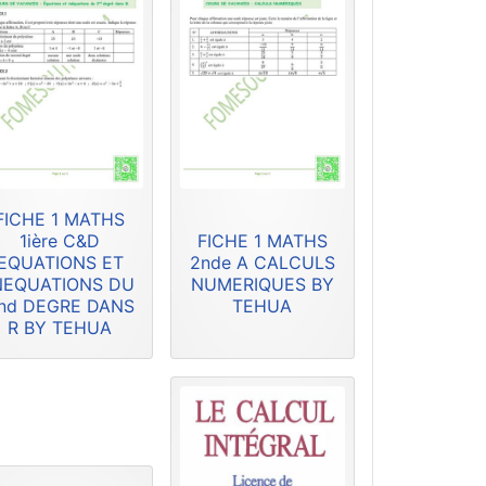
FICHE 1 MATHS
1ière C&D
FICHE 1 MATHS
EQUATIONS ET
2nde A CALCULS
NEQUATIONS DU
NUMERIQUES BY
nd DEGRE DANS
TEHUA
R BY TEHUA