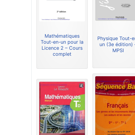
Mathématiques
Physique Tout-e
Tout-en-un pour la
un (3e édition) 
Licence 2 – Cours
MPSI
complet