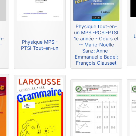
Physique tout-en-
un MPSI-PCSI-PTSI
n-
1e année - Cours et
Physique MPSI-
–
-- Marie-Noëlle
PTSI Tout-en-un
Sanz; Anne-
Emmanuelle Badel;
François Clausset