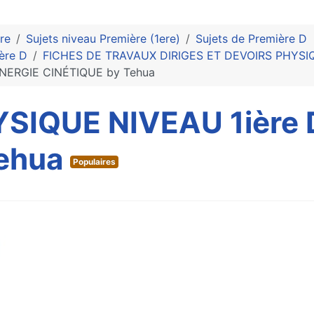
re
Sujets niveau Première (1ere)
Sujets de Première D
ère D
FICHES DE TRAVAUX DIRIGES ET DEVOIRS PHYSIQ
ENERGIE CINÉTIQUE by Tehua
YSIQUE NIVEAU 1ière
ehua
Populaires