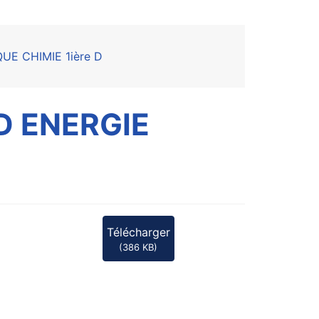
UE CHIMIE 1ière D
 D ENERGIE
Télécharger
(
386 KB
)