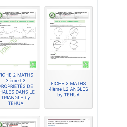
FICHE 2 MATHS
3ième L2
FICHE 2 MATHS
PROPRIÉTÉS DE
4ième L2 ANGLES
HALES DANS LE
by TEHUA
TRIANGLE by
TEHUA