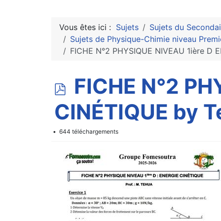
Vous êtes ici :
Sujets
Sujets du Secondai
Sujets de Physique-Chimie niveau Premi
FICHE N°2 PHYSIQUE NIVEAU 1ière D 
p
FICHE N°2 PH
d
CINÉTIQUE by T
f
644 téléchargements