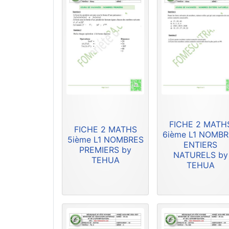
FICHE 2 MATH
FICHE 2 MATHS
6ième L1 NOMB
5ième L1 NOMBRES
ENTIERS
PREMIERS by
NATURELS by
TEHUA
TEHUA