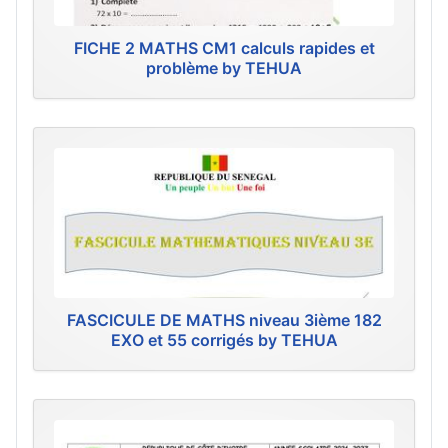
FICHE 2 MATHS CM1 calculs rapides et
problème by TEHUA
FASCICULE DE MATHS niveau 3ième 182
EXO et 55 corrigés by TEHUA