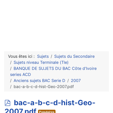
Vous êtes ici :
Sujets
Sujets du Secondaire
Sujets niveau Terminale (Tle)
BANQUE DE SUJETS DU BAC Côte d'Ivoire
series ACD
Anciens sujets BAC Serie D
2007
bac-a-b-c-d-hist-Geo-2007.pdf
p
bac-a-b-c-d-hist-Geo-
d
2007.pdf
Populaires