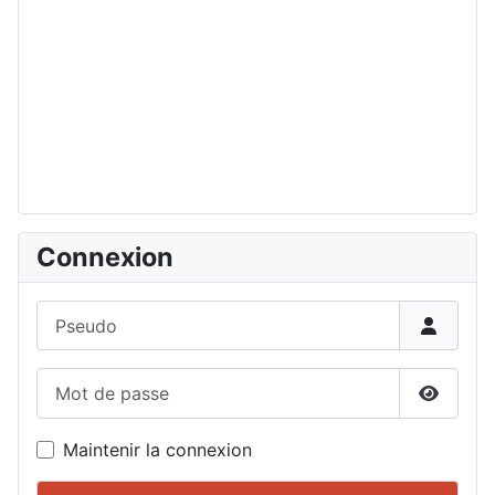
Connexion
Pseudo
Mot de passe
Affiche
Maintenir la connexion