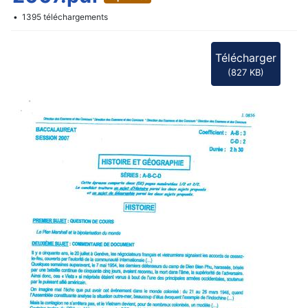
f
1395 téléchargements
Télécharger
(
827 KB
)