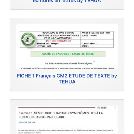
écritures en lettres by TEHUA
FICHE 1 Français CM2 ETUDE DE TEXTE by
TEHUA