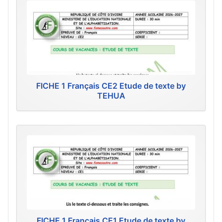
FICHE 1 Français CE2 Etude de texte by
TEHUA
FICHE 1 Français CE1 Etude de texte by