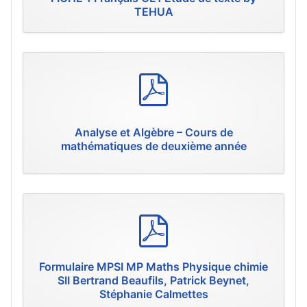
TEHUA
p
d
f
Analyse et Algèbre – Cours de
mathématiques de deuxième année
p
d
f
Formulaire MPSI MP Maths Physique chimie
SII Bertrand Beaufils, Patrick Beynet,
Stéphanie Calmettes