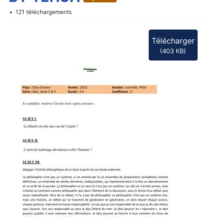
f
121 téléchargements
Télécharger
(
403 KB
)