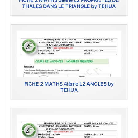
FICHE 2 MATHS 3ième L2 PROPRIÉTÉS DE
THALES DANS LE TRIANGLE by TEHUA
FICHE 2 MATHS 4ième L2 ANGLES by
TEHUA