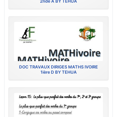
2nde A BY TEHUA
DOC TRAVAUX DIRIGES MATHS IVOIRE
1ière D BY TEHUA