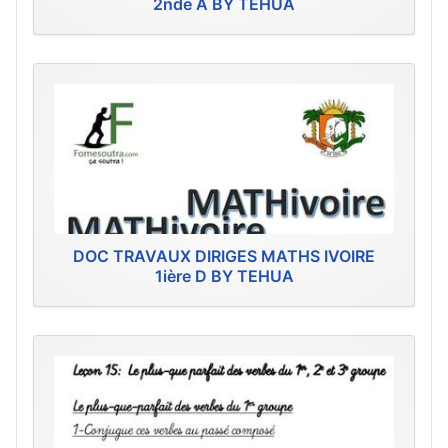
2nde A BY TEHUA
DOC TRAVAUX DIRIGES MATHS IVOIRE
1ière D BY TEHUA