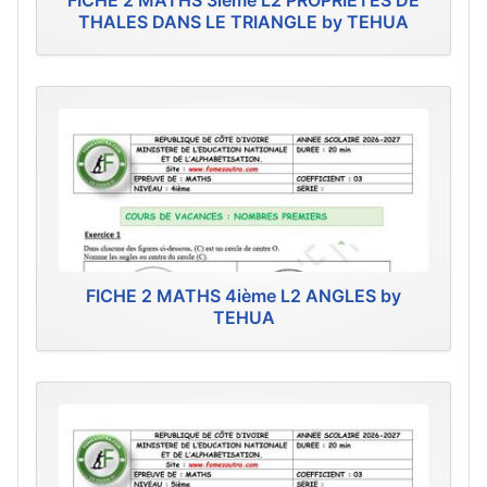
FICHE 2 MATHS 3ième L2 PROPRIÉTÉS DE
THALES DANS LE TRIANGLE by TEHUA
FICHE 2 MATHS 4ième L2 ANGLES by
TEHUA