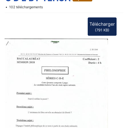
f
102 téléchargements
Télécharger
(
791 KB
)