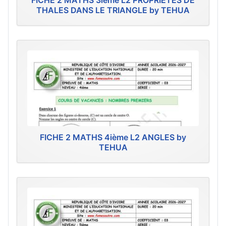
FICHE 2 MATHS 3ième L2 PROPRIÉTÉS DE
THALES DANS LE TRIANGLE by TEHUA
FICHE 2 MATHS 4ième L2 ANGLES by
TEHUA