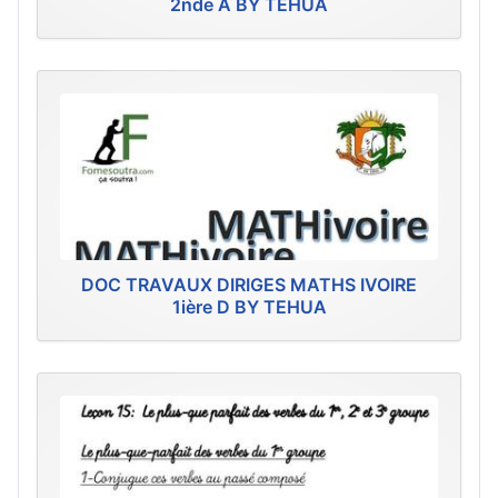
2nde A BY TEHUA
DOC TRAVAUX DIRIGES MATHS IVOIRE
1ière D BY TEHUA