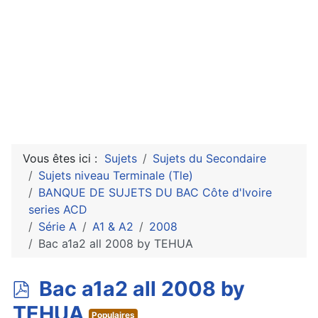
Vous êtes ici :
Sujets
Sujets du Secondaire
Sujets niveau Terminale (Tle)
BANQUE DE SUJETS DU BAC Côte d'Ivoire
series ACD
Série A
A1 & A2
2008
Bac a1a2 all 2008 by TEHUA
p
Bac a1a2 all 2008 by
d
TEHUA
Populaires