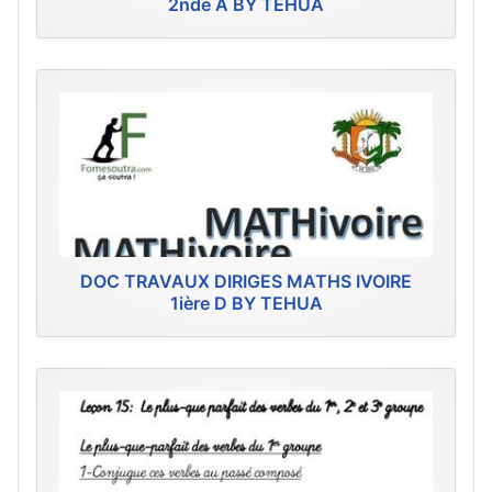
2nde A BY TEHUA
DOC TRAVAUX DIRIGES MATHS IVOIRE
1ière D BY TEHUA