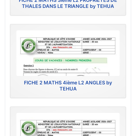
FICHE 2 MATHS 3ième L2 PROPRIÉTÉS DE
THALES DANS LE TRIANGLE by TEHUA
FICHE 2 MATHS 4ième L2 ANGLES by
TEHUA