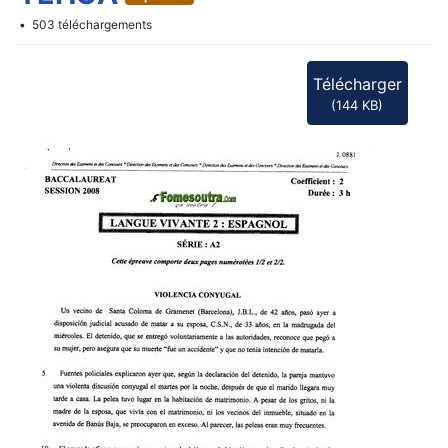
f
503 téléchargements
Télécharger
(
144 KB
)