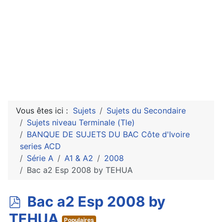
Vous êtes ici :
Sujets
Sujets du Secondaire
Sujets niveau Terminale (Tle)
BANQUE DE SUJETS DU BAC Côte d'Ivoire
series ACD
Série A
A1 & A2
2008
Bac a2 Esp 2008 by TEHUA
p
Bac a2 Esp 2008 by
d
TEHUA
Populaires