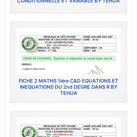
CONDITIONNELLE ET VARIABLE BY TEHUA
FICHE 2 MATHS 1ière C&D EQUATIONS ET
INEQUATIONS DU 2nd DEGRE DANS R BY
TEHUA