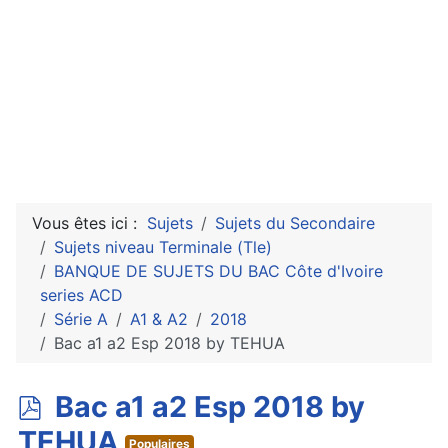
Vous êtes ici :
Sujets
Sujets du Secondaire
Sujets niveau Terminale (Tle)
BANQUE DE SUJETS DU BAC Côte d'Ivoire
series ACD
Série A
A1 & A2
2018
Bac a1 a2 Esp 2018 by TEHUA
p
Bac a1 a2 Esp 2018 by
d
TEHUA
Populaires