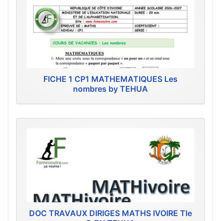
FICHE 1 CP1 MATHEMATIQUES Les
nombres by TEHUA
DOC TRAVAUX DIRIGES MATHS IVOIRE Tle