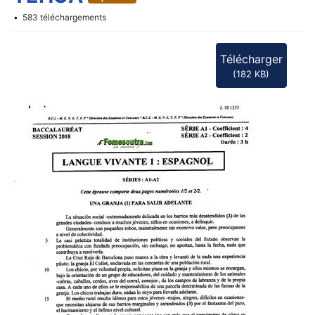
f
583 téléchargements
Télécharger
(
182 KB
)