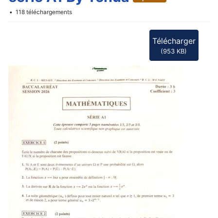
f
118 téléchargements
Télécharger
(
953 KB
)