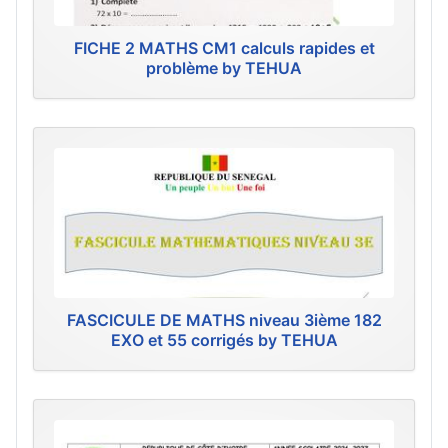
FICHE 2 MATHS CM1 calculs rapides et
problème by TEHUA
FASCICULE DE MATHS niveau 3ième 182
EXO et 55 corrigés by TEHUA