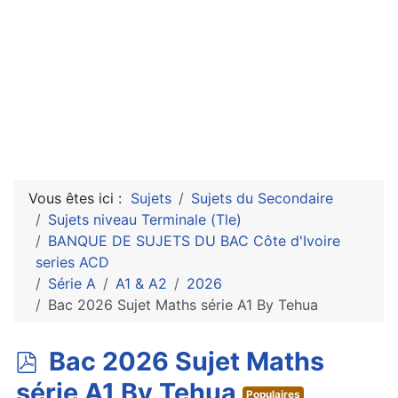
Vous êtes ici :
Sujets
Sujets du Secondaire
Sujets niveau Terminale (Tle)
BANQUE DE SUJETS DU BAC Côte d'Ivoire
series ACD
Série A
A1 & A2
2026
Bac 2026 Sujet Maths série A1 By Tehua
p
Bac 2026 Sujet Maths
d
série A1 By Tehua
Populaires