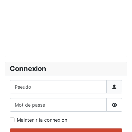
Connexion
Pseudo
Mot de passe
Affiche
Maintenir la connexion