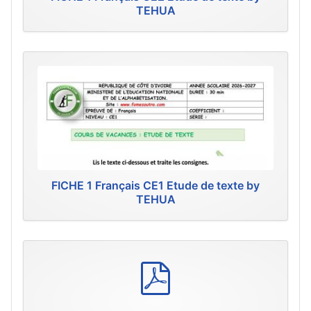
TEHUA
FICHE 1 Français CE1 Etude de texte by
TEHUA
p
d
f