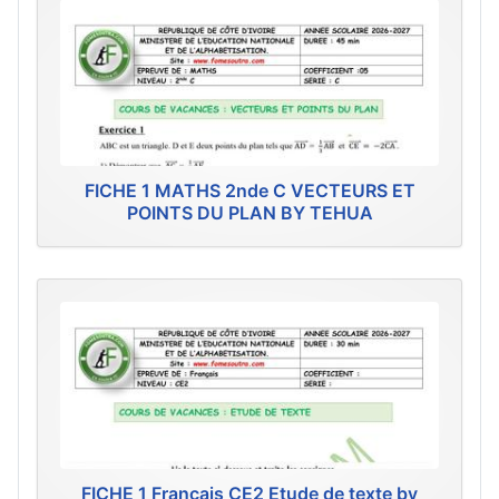
FICHE 1 MATHS 2nde C VECTEURS ET
POINTS DU PLAN BY TEHUA
FICHE 1 Français CE2 Etude de texte by