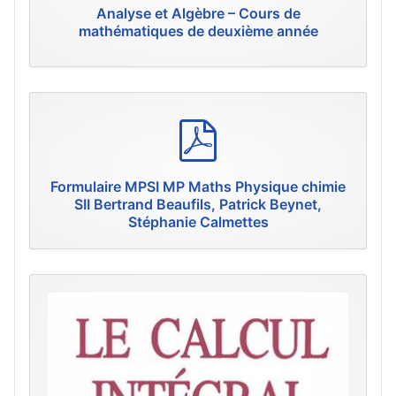
Analyse et Algèbre – Cours de
mathématiques de deuxième année
p
d
f
Formulaire MPSI MP Maths Physique chimie
SII Bertrand Beaufils, Patrick Beynet,
Stéphanie Calmettes