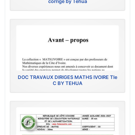
corrigé by Tehua
DOC TRAVAUX DIRIGES MATHS IVOIRE Tle
C BY TEHUA