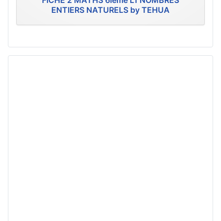
FICHE 2 MATHS 6ième L1 NOMBRES
ENTIERS NATURELS by TEHUA