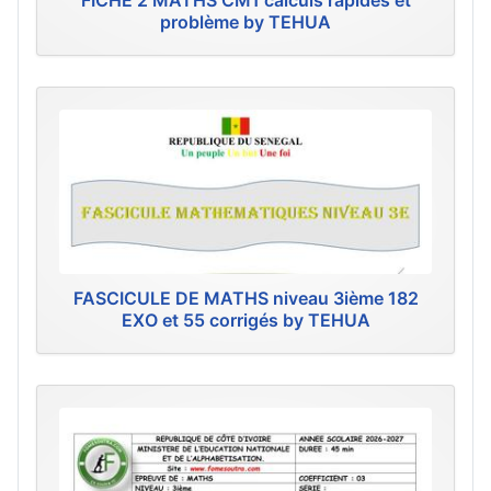
FICHE 2 MATHS CM1 calculs rapides et
problème by TEHUA
FASCICULE DE MATHS niveau 3ième 182
EXO et 55 corrigés by TEHUA