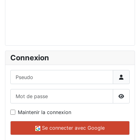
Connexion
Pseudo
Mot de passe
Affiche
Maintenir la connexion
Se connecter avec Google