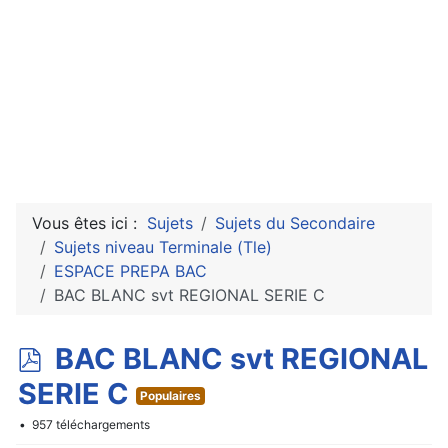
Vous êtes ici :
Sujets
Sujets du Secondaire
Sujets niveau Terminale (Tle)
ESPACE PREPA BAC
BAC BLANC svt REGIONAL SERIE C
p
BAC BLANC svt REGIONAL
d
SERIE C
Populaires
f
957 téléchargements