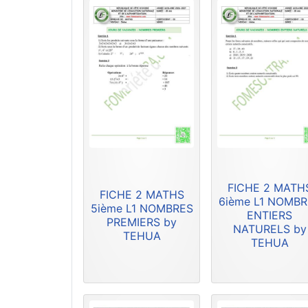
FICHE 2 MATH
FICHE 2 MATHS
6ième L1 NOMB
5ième L1 NOMBRES
ENTIERS
PREMIERS by
NATURELS by
TEHUA
TEHUA