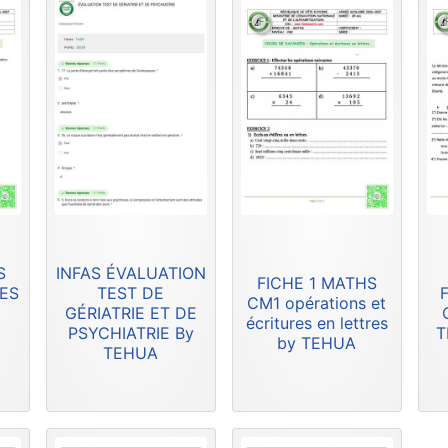
S
INFAS ÉVALUATION
FICHE 1 MATHS
RES
TEST DE
F
CM1 opérations et
GÉRIATRIE ET DE
écritures en lettres
PSYCHIATRIE By
T
by TEHUA
TEHUA