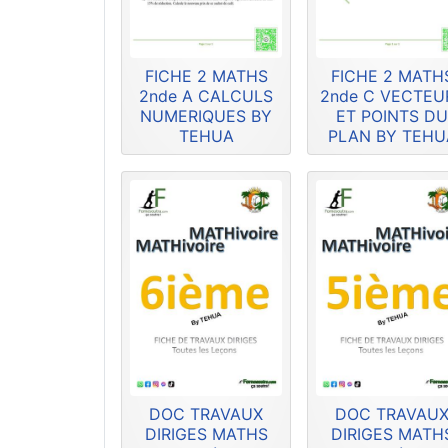
FICHE 2 MATHS
FICHE 2 MATH
2nde A CALCULS
2nde C VECTEU
NUMERIQUES BY
ET POINTS D
TEHUA
PLAN BY TEHU
DOC TRAVAUX
DOC TRAVAU
DIRIGES MATHS
DIRIGES MATH