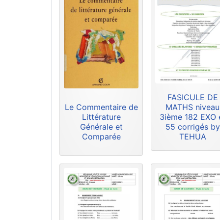
FASICULE DE
Le Commentaire de
MATHS niveau
Littérature
3ième 182 EXO 
Générale et
55 corrigés by
Comparée
TEHUA