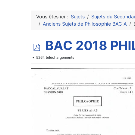
Vous êtes ici :
Sujets
Sujets du Secondai
Anciens Sujets de Philosophie BAC A
p
BAC 2018 PHIL
d
5264 téléchargements
f