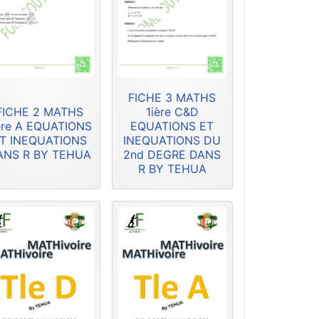
FICHE 3 MATHS
FICHE 2 MATHS
1ière C&D
ère A EQUATIONS
EQUATIONS ET
T INEQUATIONS
INEQUATIONS DU
ANS R BY TEHUA
2nd DEGRE DANS
R BY TEHUA