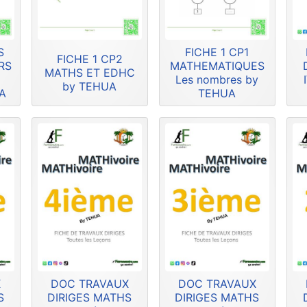
S
FICHE 1 CP1
FICHE 1 CP2
RS
MATHEMATIQUES
MATHS ET EDHC
U
Les nombres by
by TEHUA
A
TEHUA
X
DOC TRAVAUX
DOC TRAVAUX
S
DIRIGES MATHS
DIRIGES MATHS