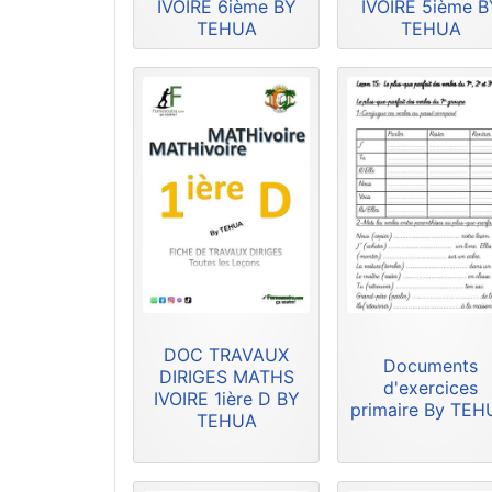
IVOIRE 6ième BY
IVOIRE 5ième B
TEHUA
TEHUA
DOC TRAVAUX
Documents
DIRIGES MATHS
d'exercices
IVOIRE 1ière D BY
primaire By TE
TEHUA