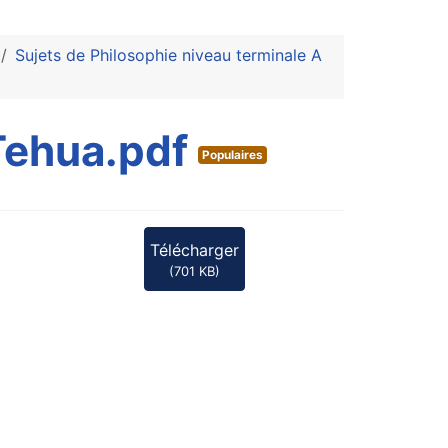
Sujets de Philosophie niveau terminale A
Tehua.pdf
Populaires
Télécharger
(
701 KB
)