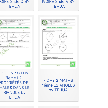
VOIRE 2nde C BY
IVOIRE 2nde A BY
TEHUA
TEHUA
FICHE 2 MATHS
3ième L2
FICHE 2 MATHS
PROPRIÉTÉS DE
4ième L2 ANGLES
HALES DANS LE
by TEHUA
TRIANGLE by
TEHUA