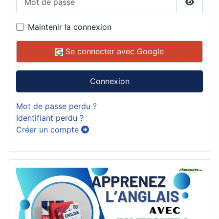
Affiche
Maintenir la connexion
Se connecter avec Google
Connexion
Mot de passe perdu ?
Identifiant perdu ?
Créer un compte