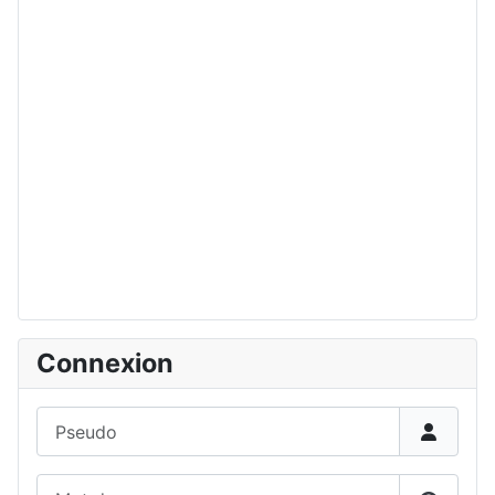
Connexion
Pseudo
Mot de passe