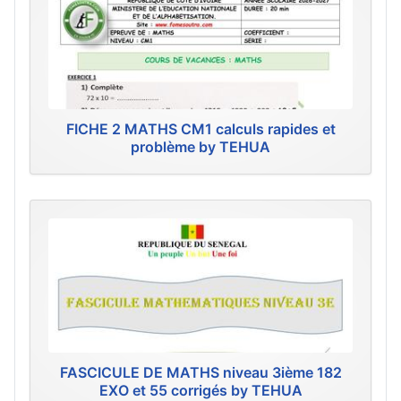
FICHE 2 MATHS CM1 calculs rapides et
problème by TEHUA
FASCICULE DE MATHS niveau 3ième 182
EXO et 55 corrigés by TEHUA