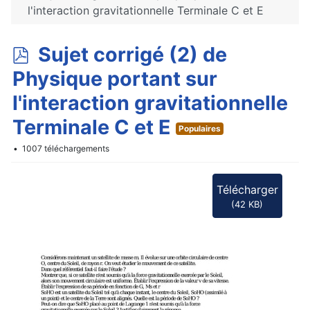
l'interaction gravitationnelle Terminale C et E
p
Sujet corrigé (2) de
d
Physique portant sur
f
l'interaction gravitationnelle
Terminale C et E
Populaires
1007 téléchargements
Télécharger
(
42 KB
)