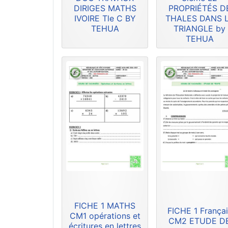
DIRIGES MATHS
PROPRIÉTÉS D
IVOIRE Tle C BY
THALES DANS 
TEHUA
TRIANGLE by
TEHUA
FICHE 1 MATHS
FICHE 1 Françai
CM1 opérations et
CM2 ETUDE D
écritures en lettres