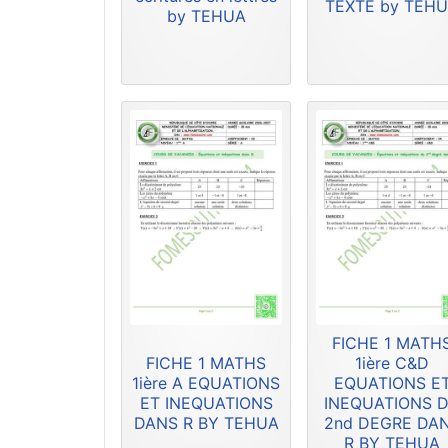
TEXTE by TEH
by TEHUA
FICHE 1 MATH
FICHE 1 MATHS
1ière C&D
1ière A EQUATIONS
EQUATIONS E
ET INEQUATIONS
INEQUATIONS 
DANS R BY TEHUA
2nd DEGRE DA
R BY TEHUA