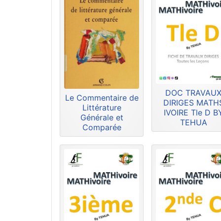
DOC TRAVAU
Le Commentaire de
DIRIGES MATH
Littérature
IVOIRE Tle D B
Générale et
TEHUA
Comparée