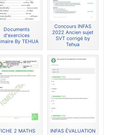
Concours INFAS
Documents
2022 Ancien sujet
d'exercices
SVT corrigé by
imaire By TEHUA
Tehua
FICHE 2 MATHS
INFAS ÉVALUATION