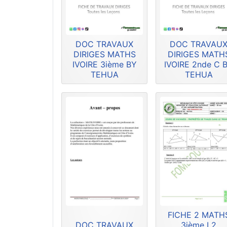
DOC TRAVAUX
DOC TRAVAU
DIRIGES MATHS
DIRIGES MATH
IVOIRE 3ième BY
IVOIRE 2nde C 
TEHUA
TEHUA
FICHE 2 MATH
DOC TRAVAUX
3ième L2