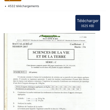
f
4532 téléchargements
Télécharger
(
625 KB
)