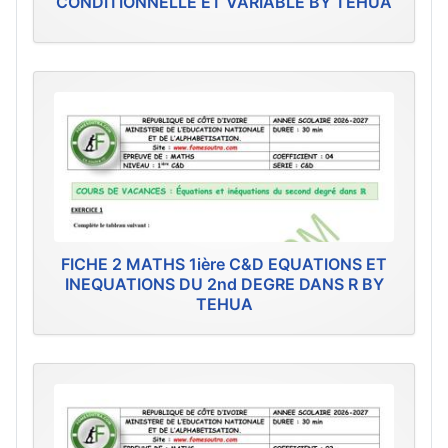
CONDITIONNELLE ET VARIABLE BY TEHUA
FICHE 2 MATHS 1ière C&D EQUATIONS ET
INEQUATIONS DU 2nd DEGRE DANS R BY
TEHUA