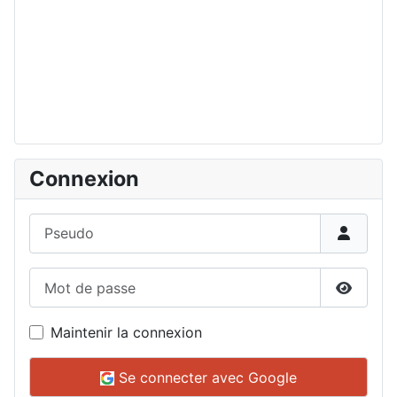
Connexion
Pseudo
Mot de passe
Affiche
Maintenir la connexion
Se connecter avec Google