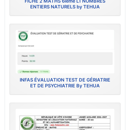
FICHE 2 MATHS 6ième L1 NOMBRES
ENTIERS NATURELS by TEHUA
INFAS ÉVALUATION TEST DE GÉRIATRIE
ET DE PSYCHIATRIE By TEHUA