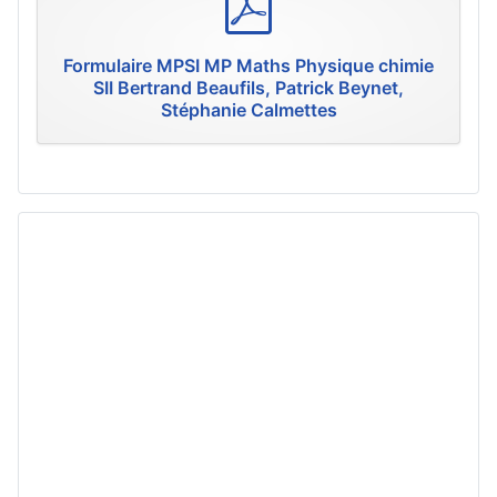
d
f
Formulaire MPSI MP Maths Physique chimie
SII Bertrand Beaufils, Patrick Beynet,
Stéphanie Calmettes