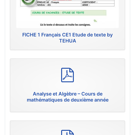
FICHE 1 Français CE1 Etude de texte by
TEHUA
p
d
f
Analyse et Algèbre – Cours de
mathématiques de deuxième année
p