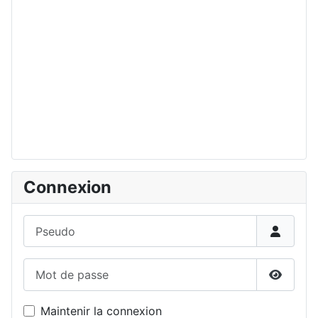
Connexion
Pseudo
Mot de passe
Affiche
Maintenir la connexion