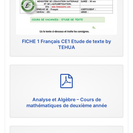
FICHE 1 Français CE1 Etude de texte by
TEHUA
p
d
f
Analyse et Algèbre – Cours de
mathématiques de deuxième année