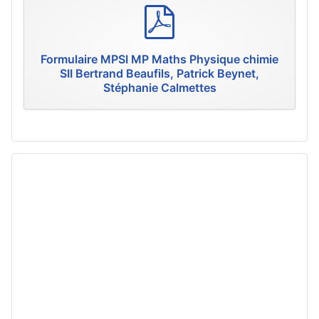
p
d
f
Formulaire MPSI MP Maths Physique chimie
SII Bertrand Beaufils, Patrick Beynet,
Stéphanie Calmettes