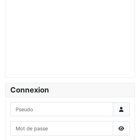
Connexion
Pseudo
Mot de passe
Affiche