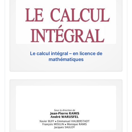
Le calcul intégral – en licence de
mathématiques