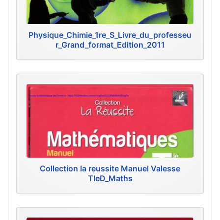
Physique_Chimie_1re_S_Livre_du_professeu
r_Grand_format_Edition_2011
Collection la reussite Manuel Valesse
TleD_Maths