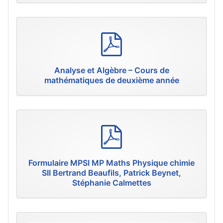
p
d
f
Analyse et Algèbre – Cours de
mathématiques de deuxième année
p
d
f
Formulaire MPSI MP Maths Physique chimie
SII Bertrand Beaufils, Patrick Beynet,
Stéphanie Calmettes