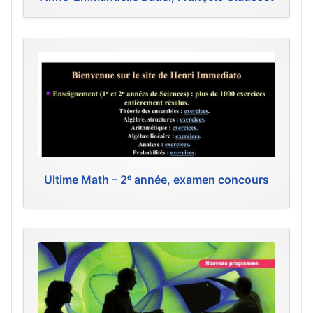
Ultime Math – 2ᵉ année, examen concours