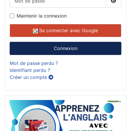
Affiche
Maintenir la connexion
Se connecter avec Google
Connexion
Mot de passe perdu ?
Identifiant perdu ?
Créer un compte