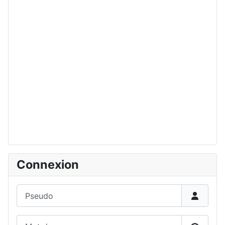
Connexion
Pseudo
Mot de passe