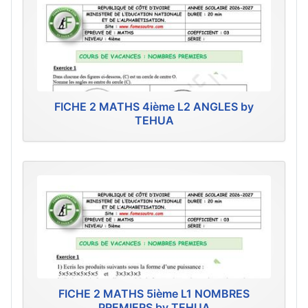
FICHE 2 MATHS 4ième L2 ANGLES by
TEHUA
FICHE 2 MATHS 5ième L1 NOMBRES
PREMIERS by TEHUA