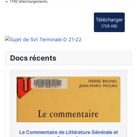
f
1192 téléchargements
Télécharger
(
726 KB
)
Docs récents
Le Commentaire de Littérature Générale et