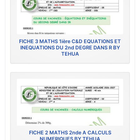
FICHE 3 MATHS 1ière C&D EQUATIONS ET
INEQUATIONS DU 2nd DEGRE DANS R BY
TEHUA
FICHE 2 MATHS 2nde A CALCULS
NUMERIQUES BY TEHUA