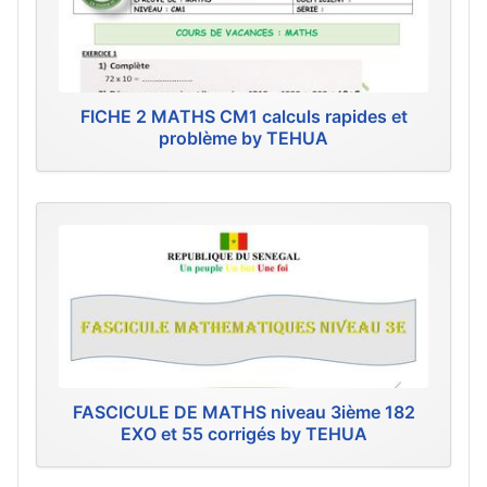
FICHE 2 MATHS CM1 calculs rapides et
problème by TEHUA
FASCICULE DE MATHS niveau 3ième 182
EXO et 55 corrigés by TEHUA