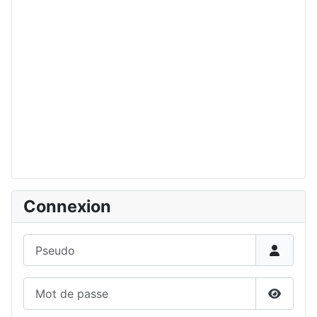
Connexion
Pseudo
Mot de passe
Affiche