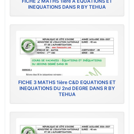
FICHE 2 MATHS 1ière A EQUATIONS ET
INEQUATIONS DANS R BY TEHUA
FICHE 3 MATHS 1ière C&D EQUATIONS ET
INEQUATIONS DU 2nd DEGRE DANS R BY
TEHUA