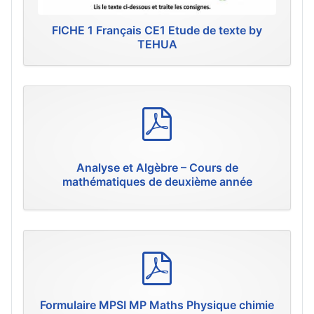
FICHE 1 Français CE1 Etude de texte by
TEHUA
p
d
f
Analyse et Algèbre – Cours de
mathématiques de deuxième année
p
d
f
Formulaire MPSI MP Maths Physique chimie