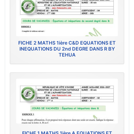
FICHE 2 MATHS 1ière C&D EQUATIONS ET
INEQUATIONS DU 2nd DEGRE DANS R BY
TEHUA
FICHE 1 MATHS 1ière A EQUATIONS ET