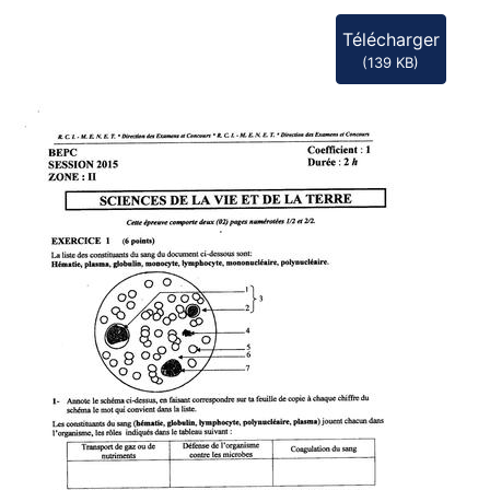
Télécharger
(
139 KB
)