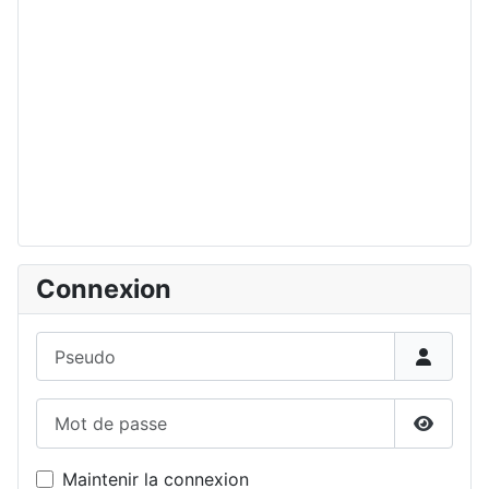
Connexion
Pseudo
Mot de passe
Affiche
Maintenir la connexion