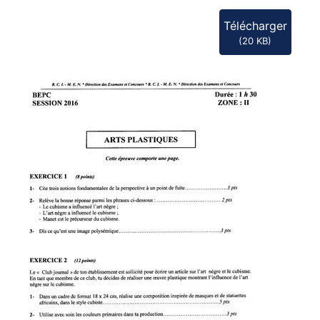
Télécharger
(
20 KB
)