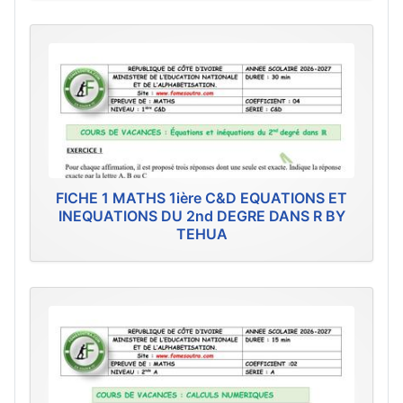
FICHE 1 MATHS 1ière C&D EQUATIONS ET
INEQUATIONS DU 2nd DEGRE DANS R BY
TEHUA