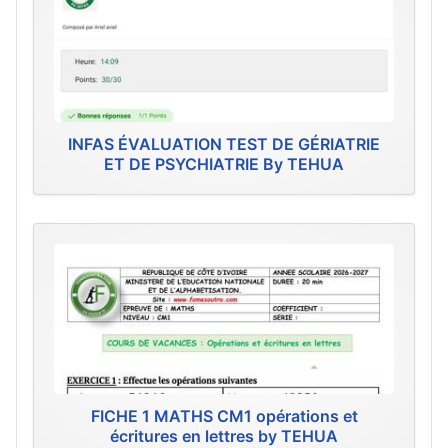
INFAS ÉVALUATION TEST DE GÉRIATRIE
ET DE PSYCHIATRIE By TEHUA
FICHE 1 MATHS CM1 opérations et
écritures en lettres by TEHUA