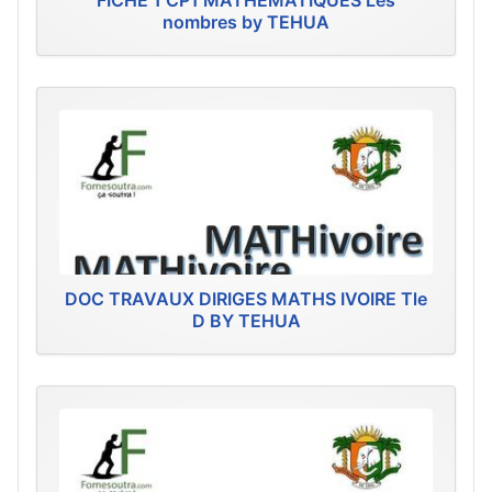
FICHE 1 CP1 MATHEMATIQUES Les
nombres by TEHUA
DOC TRAVAUX DIRIGES MATHS IVOIRE Tle
D BY TEHUA