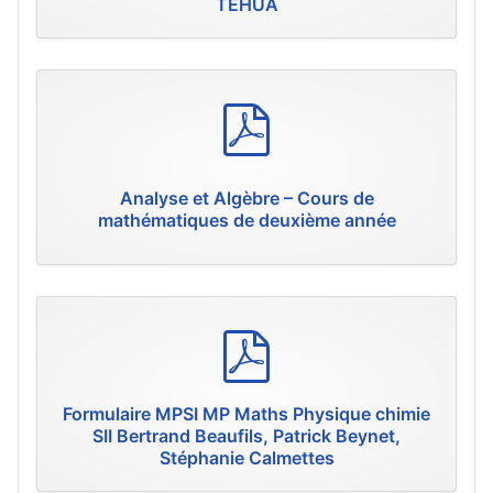
TEHUA
p
d
f
Analyse et Algèbre – Cours de
mathématiques de deuxième année
p
d
f
Formulaire MPSI MP Maths Physique chimie
SII Bertrand Beaufils, Patrick Beynet,
Stéphanie Calmettes