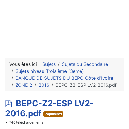
Vous êtes ici :
Sujets
Sujets du Secondaire
Sujets niveau Troisième (3eme)
BANQUE DE SUJETS DU BEPC Côte d'Ivoire
ZONE 2
2016
BEPC-Z2-ESP LV2-2016.pdf
p
BEPC-Z2-ESP LV2-
d
2016.pdf
Populaires
f
746 téléchargements