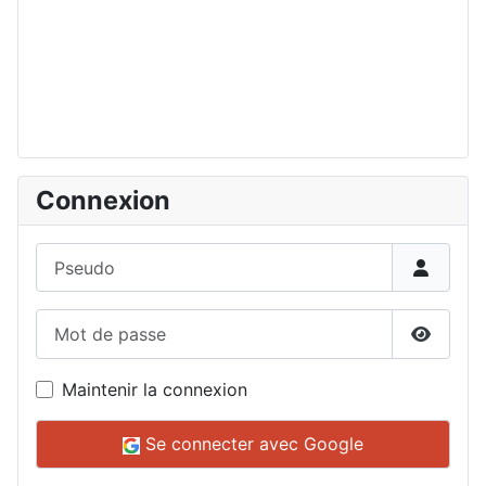
Connexion
Pseudo
Mot de passe
Affiche
Maintenir la connexion
Se connecter avec Google