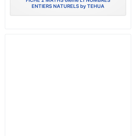
FICHE 2 MATHS 6ième L1 NOMBRES
ENTIERS NATURELS by TEHUA