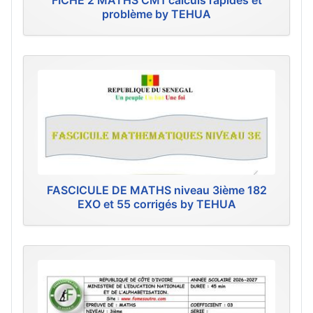
FICHE 2 MATHS CM1 calculs rapides et
problème by TEHUA
FASCICULE DE MATHS niveau 3ième 182
EXO et 55 corrigés by TEHUA