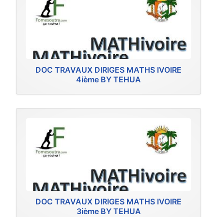
DOC TRAVAUX DIRIGES MATHS IVOIRE
4ième BY TEHUA
DOC TRAVAUX DIRIGES MATHS IVOIRE
3ième BY TEHUA