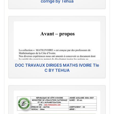
corrigé by Tehua
DOC TRAVAUX DIRIGES MATHS IVOIRE Tle
C BY TEHUA