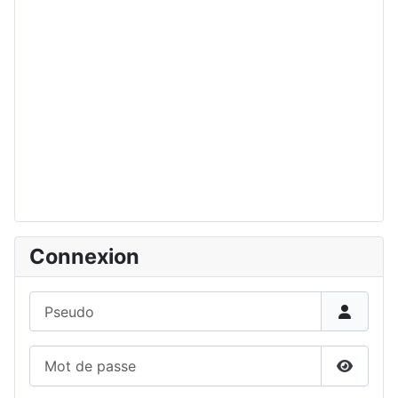
Connexion
Pseudo
Mot de passe
Affiche