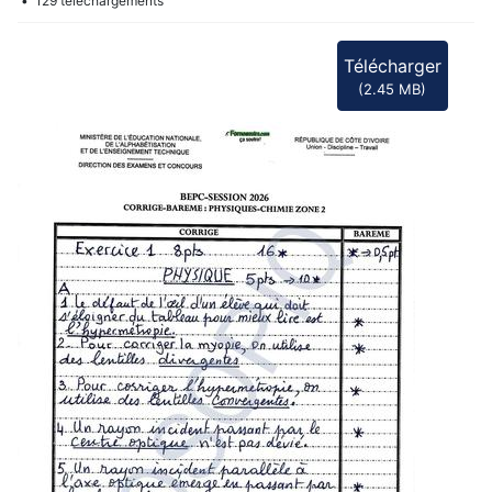
f
129 téléchargements
Télécharger
(
2.45 MB
)