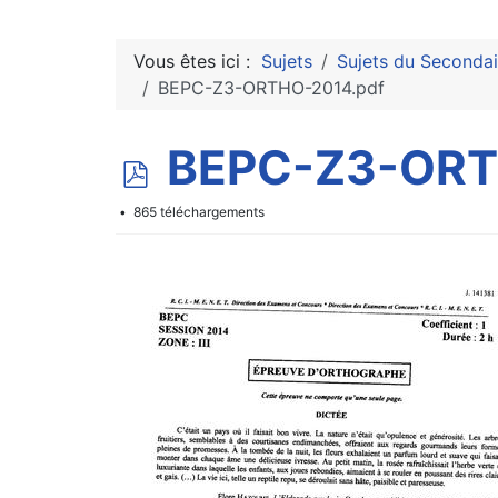
Vous êtes ici :
Sujets
Sujets du Secondai
BEPC-Z3-ORTHO-2014.pdf
p
BEPC-Z3-ORT
d
865 téléchargements
f