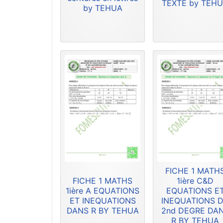
TEXTE by TEH
by TEHUA
FICHE 1 MATH
FICHE 1 MATHS
1ière C&D
1ière A EQUATIONS
EQUATIONS E
ET INEQUATIONS
INEQUATIONS 
DANS R BY TEHUA
2nd DEGRE DA
R BY TEHUA