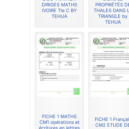
DIRIGES MATHS
PROPRIÉTÉS D
IVOIRE Tle C BY
THALES DANS 
TEHUA
TRIANGLE by
TEHUA
FICHE 1 MATHS
FICHE 1 Françai
CM1 opérations et
CM2 ETUDE D
écritures en lettres