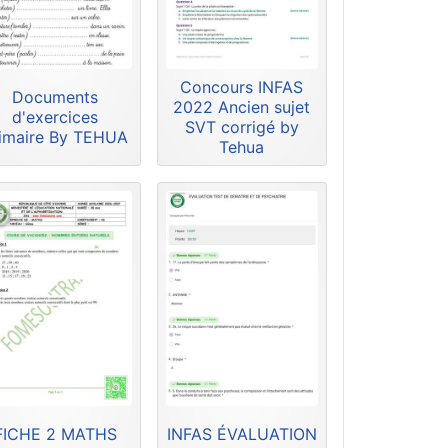
Concours INFAS
Documents
2022 Ancien sujet
d'exercices
SVT corrigé by
imaire By TEHUA
Tehua
FICHE 2 MATHS
INFAS ÉVALUATION