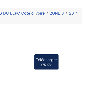
DU BEPC Côte d'Ivoire
ZONE 3
2014
Télécharger
(
75 KB
)