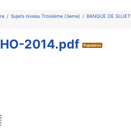
re
Sujets niveau Troisième (3eme)
BANQUE DE SUJETS 
HO-2014.pdf
Populaires