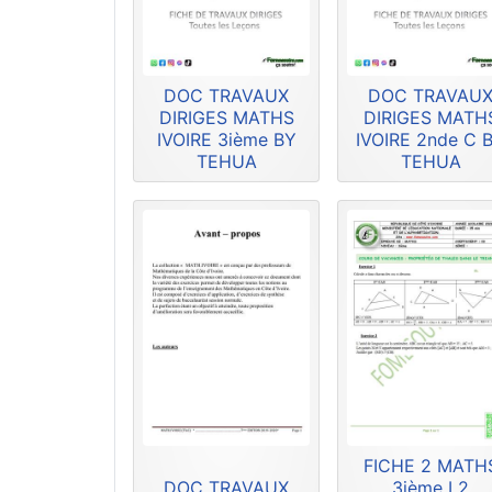
DOC TRAVAUX
DOC TRAVAU
DIRIGES MATHS
DIRIGES MATH
IVOIRE 3ième BY
IVOIRE 2nde C 
TEHUA
TEHUA
FICHE 2 MATH
DOC TRAVAUX
3ième L2