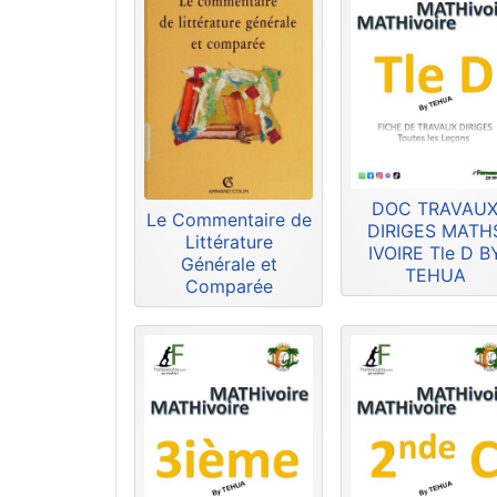
DOC TRAVAU
Le Commentaire de
DIRIGES MATH
Littérature
IVOIRE Tle D B
Générale et
TEHUA
Comparée