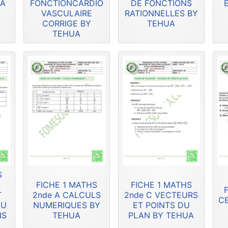
UA
FONCTIONCARDIO
DE FONCTIONS
VASCULAIRE
RATIONNELLES BY
CORRIGE BY
TEHUA
TEHUA
S
FICHE 1 MATHS
FICHE 1 MATHS
F
T
2nde A CALCULS
2nde C VECTEURS
CE
DU
NUMERIQUES BY
ET POINTS DU
NS
TEHUA
PLAN BY TEHUA