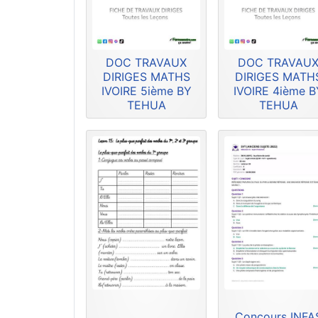
DOC TRAVAUX
DOC TRAVAU
DIRIGES MATHS
DIRIGES MATH
IVOIRE 5ième BY
IVOIRE 4ième B
TEHUA
TEHUA
Concours INFA