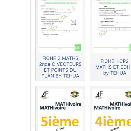
FICHE 2 MATHS
FICHE 1 CP2
2nde C VECTEURS
MATHS ET ED
ET POINTS DU
by TEHUA
PLAN BY TEHUA