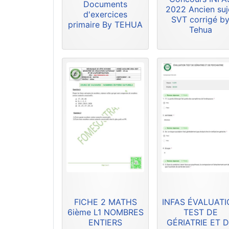
Documents
2022 Ancien suj
d'exercices
SVT corrigé b
primaire By TEHUA
Tehua
FICHE 2 MATHS
INFAS ÉVALUAT
6ième L1 NOMBRES
TEST DE
ENTIERS
GÉRIATRIE ET 