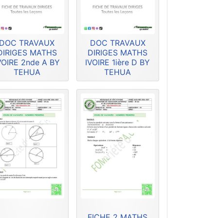
DOC TRAVAUX
DOC TRAVAUX
DIRIGES MATHS
DIRIGES MATHS
VOIRE 2nde A BY
IVOIRE 1ière D BY
TEHUA
TEHUA
FICHE 2 MATHS