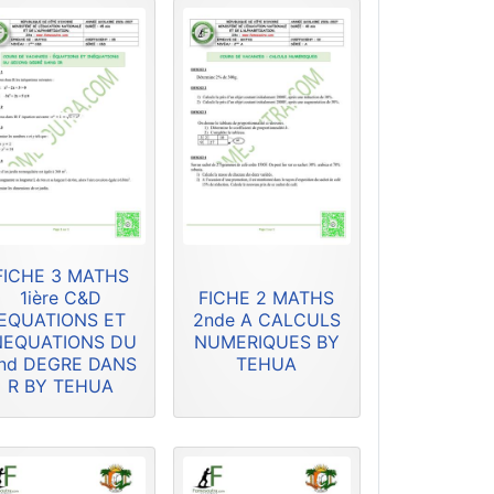
FICHE 3 MATHS
1ière C&D
FICHE 2 MATHS
EQUATIONS ET
2nde A CALCULS
NEQUATIONS DU
NUMERIQUES BY
nd DEGRE DANS
TEHUA
R BY TEHUA