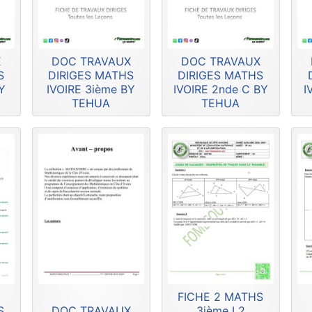
X
DOC TRAVAUX
DOC TRAVAUX
S
DIRIGES MATHS
DIRIGES MATHS
Y
IVOIRE 3ième BY
IVOIRE 2nde C BY
I
TEHUA
TEHUA
FICHE 2 MATHS
S
DOC TRAVAUX
3ième L2