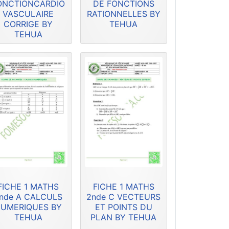
ONCTIONCARDIO
DE FONCTIONS
VASCULAIRE
RATIONNELLES BY
CORRIGE BY
TEHUA
TEHUA
FICHE 1 MATHS
FICHE 1 MATHS
nde A CALCULS
2nde C VECTEURS
UMERIQUES BY
ET POINTS DU
TEHUA
PLAN BY TEHUA