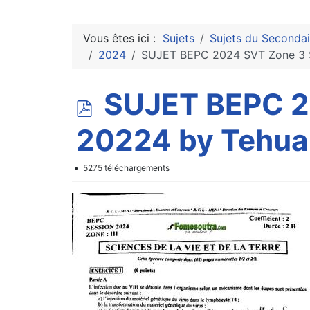
Vous êtes ici :
Sujets
Sujets du Secondai
2024
SUJET BEPC 2024 SVT Zone 3 
p
SUJET BEPC 2
d
20224 by Tehua
f
5275 téléchargements