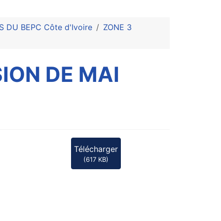
DU BEPC Côte d'Ivoire
ZONE 3
SION DE MAI
Télécharger
(
617 KB
)