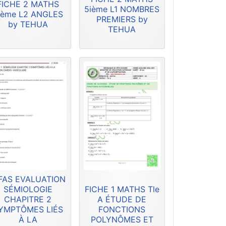
FICHE 2 MATHS
5ième L1 NOMBRES
ième L2 ANGLES
PREMIERS by
by TEHUA
TEHUA
FAS EVALUATION
SÉMIOLOGIE
FICHE 1 MATHS Tle
CHAPITRE 2
A ÉTUDE DE
YMPTÔMES LIÉS
FONCTIONS
À LA
POLYNÔMES ET