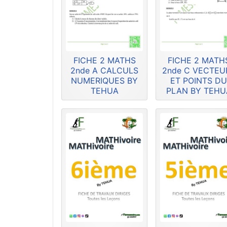
FICHE 2 MATHS
FICHE 2 MATH
2nde A CALCULS
2nde C VECTEU
NUMERIQUES BY
ET POINTS D
TEHUA
PLAN BY TEHU