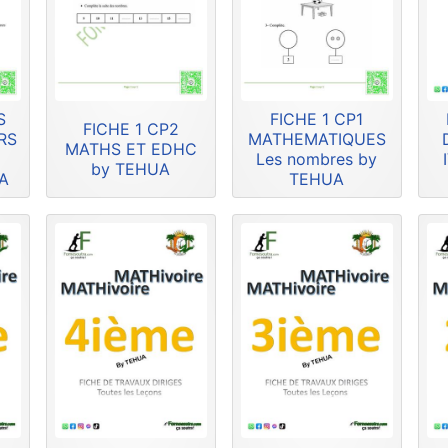
S
FICHE 1 CP1
FICHE 1 CP2
RS
MATHEMATIQUES
MATHS ET EDHC
U
Les nombres by
by TEHUA
A
TEHUA