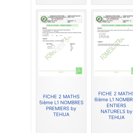
FICHE 2 MATH
FICHE 2 MATHS
6ième L1 NOMB
5ième L1 NOMBRES
ENTIERS
PREMIERS by
NATURELS by
TEHUA
TEHUA