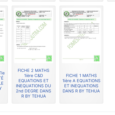
FICHE 2 MATHS
Tle
1ière C&D
FICHE 1 MATHS
TÉ
EQUATIONS ET
1ière A EQUATIONS
LE
INEQUATIONS DU
ET INEQUATIONS
Y
2nd DEGRE DANS
DANS R BY TEHUA
R BY TEHUA