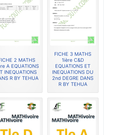
FICHE 3 MATHS
FICHE 2 MATHS
1ière C&D
ère A EQUATIONS
EQUATIONS ET
T INEQUATIONS
INEQUATIONS DU
ANS R BY TEHUA
2nd DEGRE DANS
R BY TEHUA