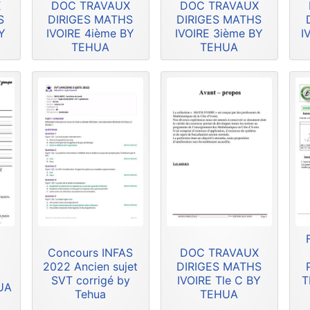
X
DOC TRAVAUX
DOC TRAVAUX
S
DIRIGES MATHS
DIRIGES MATHS
Y
IVOIRE 4ième BY
IVOIRE 3ième BY
I
TEHUA
TEHUA
Concours INFAS
DOC TRAVAUX
2022 Ancien sujet
DIRIGES MATHS
SVT corrigé by
IVOIRE Tle C BY
T
HUA
Tehua
TEHUA