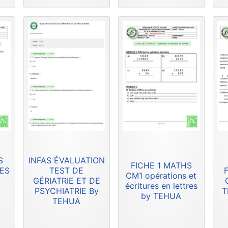
S
INFAS ÉVALUATION
FICHE 1 MATHS
RES
TEST DE
F
CM1 opérations et
GÉRIATRIE ET DE
écritures en lettres
PSYCHIATRIE By
T
by TEHUA
TEHUA