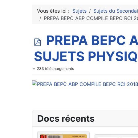
Vous êtes ici :
Sujets
Sujets du Secondai
PREPA BEPC ABP COMPILE BEPC RCI 2
p
PREPA BEPC A
d
SUJETS PHYSIQ
f
233 téléchargements
Docs récents