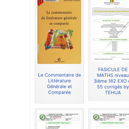
FASICULE DE
Le Commentaire de
MATHS niveau
Littérature
3ième 182 EXO 
Générale et
55 corrigés by
Comparée
TEHUA