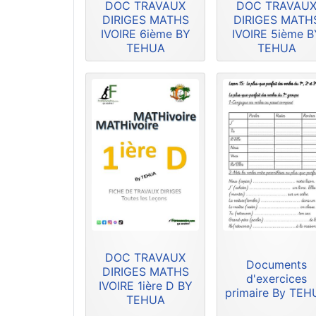
DOC TRAVAUX
DOC TRAVAU
DIRIGES MATHS
DIRIGES MATH
IVOIRE 6ième BY
IVOIRE 5ième B
TEHUA
TEHUA
DOC TRAVAUX
Documents
DIRIGES MATHS
d'exercices
IVOIRE 1ière D BY
primaire By TE
TEHUA