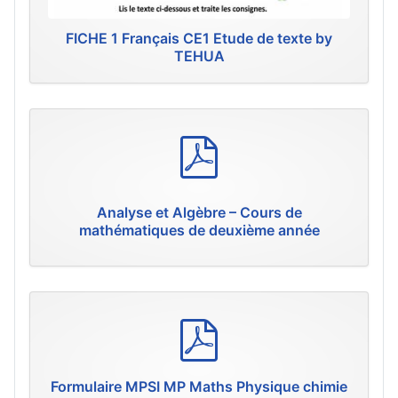
FICHE 1 Français CE1 Etude de texte by
TEHUA
p
d
f
Analyse et Algèbre – Cours de
mathématiques de deuxième année
p
d
f
Formulaire MPSI MP Maths Physique chimie