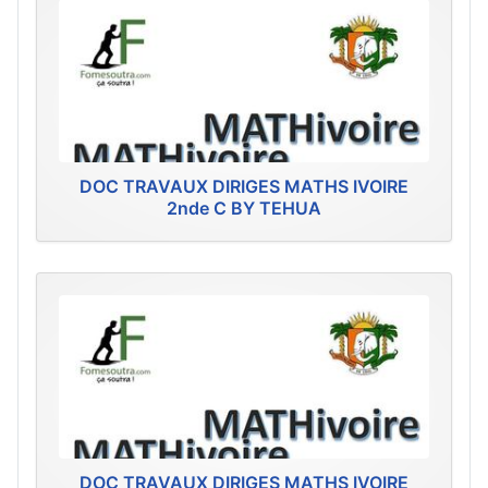
DOC TRAVAUX DIRIGES MATHS IVOIRE
2nde C BY TEHUA
DOC TRAVAUX DIRIGES MATHS IVOIRE