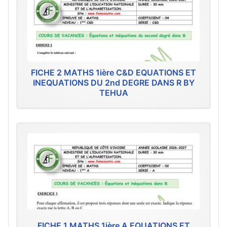
FICHE 2 MATHS 1ière C&D EQUATIONS ET
INEQUATIONS DU 2nd DEGRE DANS R BY
TEHUA
FICHE 1 MATHS 1ière A EQUATIONS ET