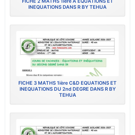
FICHE 2 MATHS 1ière A EQUATIONS ET
INEQUATIONS DANS R BY TEHUA
FICHE 3 MATHS 1ière C&D EQUATIONS ET
INEQUATIONS DU 2nd DEGRE DANS R BY
TEHUA