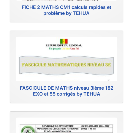
FICHE 2 MATHS CM1 calculs rapides et
problème by TEHUA
FASCICULE DE MATHS niveau 3ième 182
EXO et 55 corrigés by TEHUA