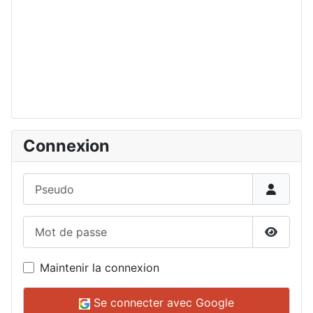
Connexion
Pseudo
Mot de passe
Affiche
Maintenir la connexion
Se connecter avec Google