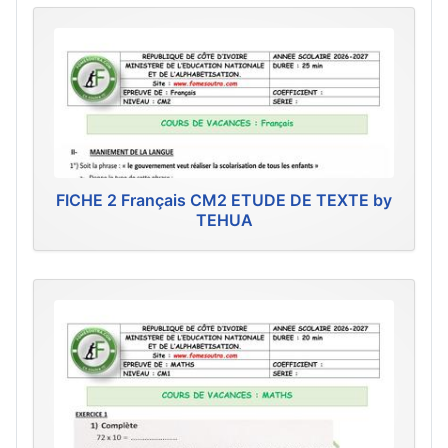
FICHE 2 Français CM2 ETUDE DE TEXTE by
TEHUA