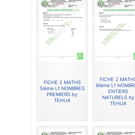
FICHE 2 MATH
FICHE 2 MATHS
6ième L1 NOMB
5ième L1 NOMBRES
ENTIERS
PREMIERS by
NATURELS by
TEHUA
TEHUA