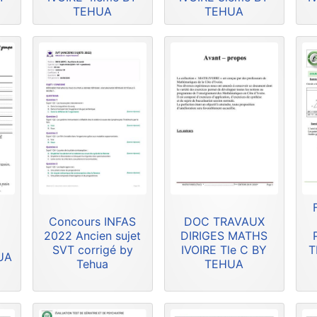
TEHUA
TEHUA
Concours INFAS
DOC TRAVAUX
2022 Ancien sujet
DIRIGES MATHS
SVT corrigé by
IVOIRE Tle C BY
T
HUA
Tehua
TEHUA