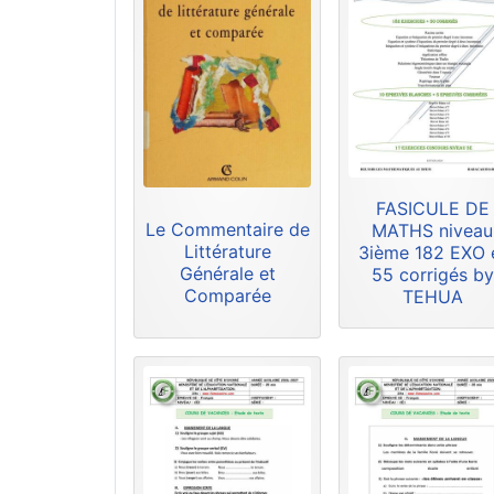
FASICULE DE
Le Commentaire de
MATHS niveau
Littérature
3ième 182 EXO 
Générale et
55 corrigés by
Comparée
TEHUA