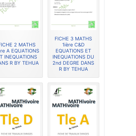
FICHE 3 MATHS
FICHE 2 MATHS
1ière C&D
ère A EQUATIONS
EQUATIONS ET
T INEQUATIONS
INEQUATIONS DU
ANS R BY TEHUA
2nd DEGRE DANS
R BY TEHUA