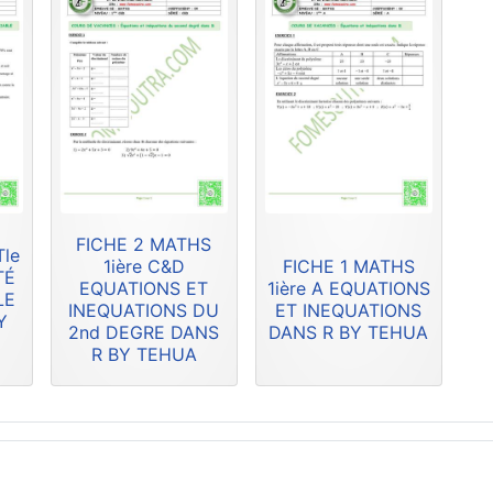
FICHE 2 MATHS
Tle
1ière C&D
FICHE 1 MATHS
TÉ
EQUATIONS ET
1ière A EQUATIONS
LE
INEQUATIONS DU
ET INEQUATIONS
Y
2nd DEGRE DANS
DANS R BY TEHUA
R BY TEHUA