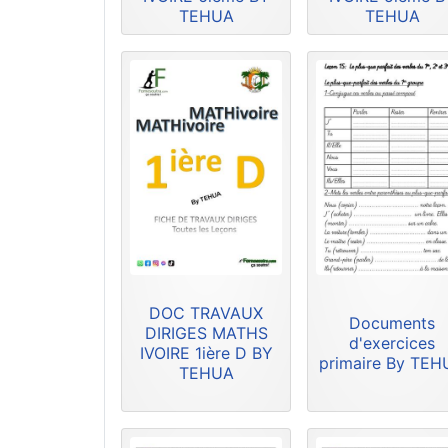
TEHUA
TEHUA
DOC TRAVAUX
Documents
DIRIGES MATHS
d'exercices
IVOIRE 1ière D BY
primaire By TE
TEHUA