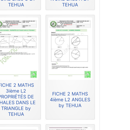
TEHUA
TEHUA
FICHE 2 MATHS
3ième L2
FICHE 2 MATHS
PROPRIÉTÉS DE
4ième L2 ANGLES
HALES DANS LE
by TEHUA
TRIANGLE by
TEHUA