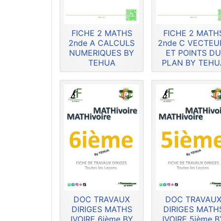
FICHE 2 MATHS
FICHE 2 MATH
2nde A CALCULS
2nde C VECTEU
NUMERIQUES BY
ET POINTS D
TEHUA
PLAN BY TEHU
DOC TRAVAUX
DOC TRAVAU
DIRIGES MATHS
DIRIGES MATH
IVOIRE 6ième BY
IVOIRE 5ième B