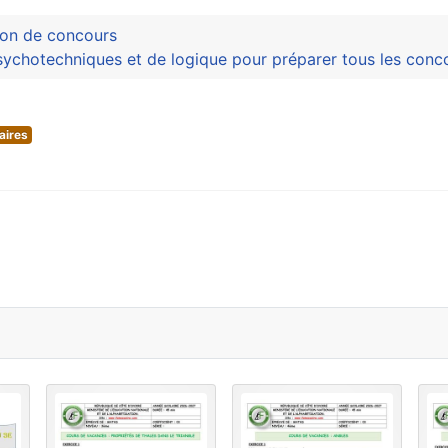
ion de concours
sychotechniques et de logique pour préparer tous les conc
aires