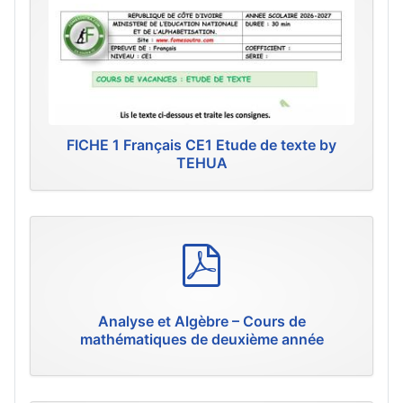
FICHE 1 Français CE1 Etude de texte by
TEHUA
p
d
f
Analyse et Algèbre – Cours de
mathématiques de deuxième année