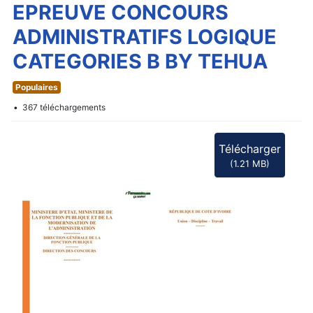
d
EPREUVE CONCOURS
f
ADMINISTRATIFS LOGIQUE
CATEGORIES B BY TEHUA
Populaires
367 téléchargements
Télécharger
(
1.21 MB
)