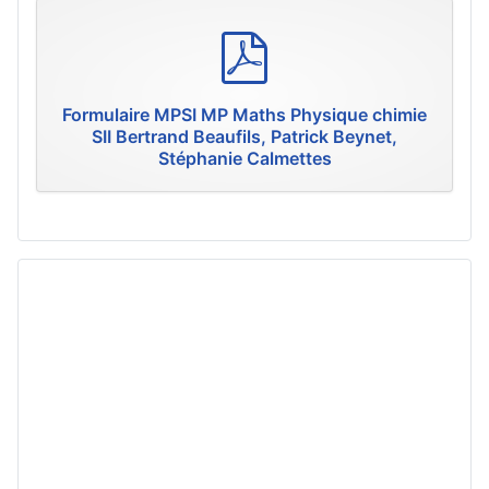
p
d
f
Formulaire MPSI MP Maths Physique chimie
SII Bertrand Beaufils, Patrick Beynet,
Stéphanie Calmettes