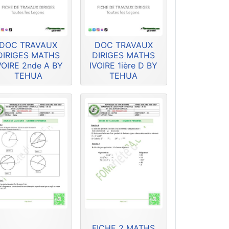
DOC TRAVAUX
DOC TRAVAUX
DIRIGES MATHS
DIRIGES MATHS
VOIRE 2nde A BY
IVOIRE 1ière D BY
TEHUA
TEHUA
FICHE 2 MATHS