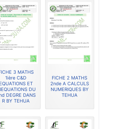
FICHE 3 MATHS
1ière C&D
FICHE 2 MATHS
EQUATIONS ET
2nde A CALCULS
NEQUATIONS DU
NUMERIQUES BY
nd DEGRE DANS
TEHUA
R BY TEHUA