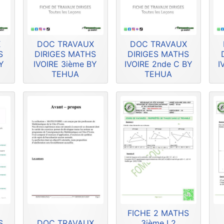
X
DOC TRAVAUX
DOC TRAVAUX
S
DIRIGES MATHS
DIRIGES MATHS
Y
IVOIRE 3ième BY
IVOIRE 2nde C BY
I
TEHUA
TEHUA
FICHE 2 MATHS
S
DOC TRAVAUX
3ième L2