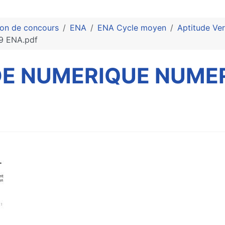
ion de concours
ENA
ENA Cycle moyen
Aptitude Ve
 ENA.pdf
E NUMERIQUE NUMER