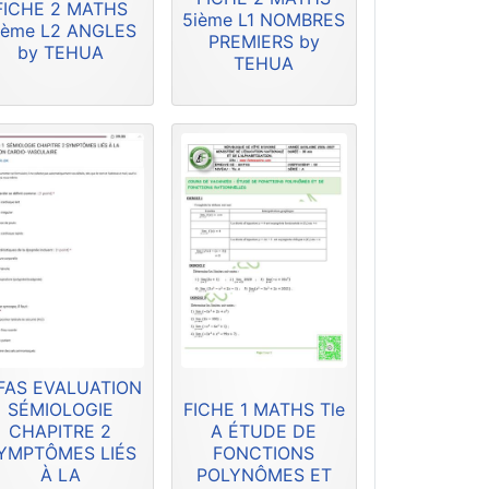
FICHE 2 MATHS
5ième L1 NOMBRES
ième L2 ANGLES
PREMIERS by
by TEHUA
TEHUA
FAS EVALUATION
SÉMIOLOGIE
FICHE 1 MATHS Tle
CHAPITRE 2
A ÉTUDE DE
YMPTÔMES LIÉS
FONCTIONS
À LA
POLYNÔMES ET