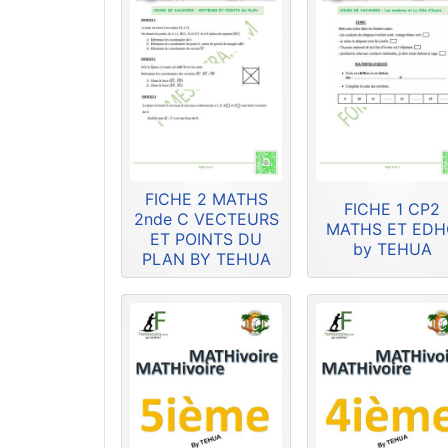
FICHE 2 MATHS
FICHE 1 CP2
2nde C VECTEURS
MATHS ET ED
ET POINTS DU
by TEHUA
PLAN BY TEHUA