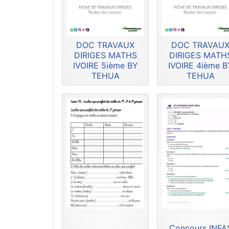
DOC TRAVAUX
DOC TRAVAU
DIRIGES MATHS
DIRIGES MATH
IVOIRE 5ième BY
IVOIRE 4ième B
TEHUA
TEHUA
Concours INFA