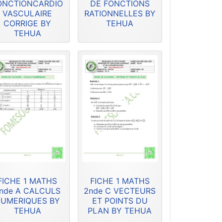
ONCTIONCARDIO
DE FONCTIONS
VASCULAIRE
RATIONNELLES BY
CORRIGE BY
TEHUA
TEHUA
FICHE 1 MATHS
FICHE 1 MATHS
nde A CALCULS
2nde C VECTEURS
UMERIQUES BY
ET POINTS DU
TEHUA
PLAN BY TEHUA