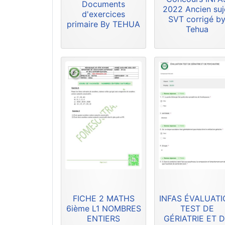
Documents
2022 Ancien suj
d'exercices
SVT corrigé b
primaire By TEHUA
Tehua
FICHE 2 MATHS
INFAS ÉVALUAT
6ième L1 NOMBRES
TEST DE
ENTIERS
GÉRIATRIE ET 