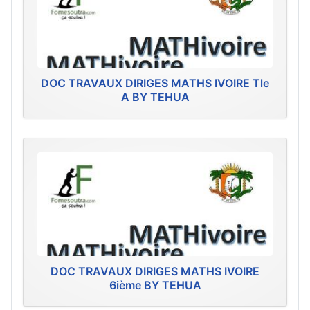
DOC TRAVAUX DIRIGES MATHS IVOIRE Tle
A BY TEHUA
DOC TRAVAUX DIRIGES MATHS IVOIRE
6ième BY TEHUA