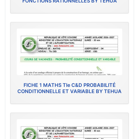
FONCTIONS RATIONNELLES BY TEHUA
FICHE 1 MATHS Tle C&D PROBABILITÉ
CONDITIONNELLE ET VARIABLE BY TEHUA