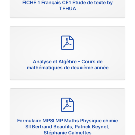
FICHE 1 Français CE1 Etude de texte by
TEHUA
p
d
f
Analyse et Algèbre – Cours de
mathématiques de deuxième année
p
d
f
Formulaire MPSI MP Maths Physique chimie
SII Bertrand Beaufils, Patrick Beynet,
Stéphanie Calmettes