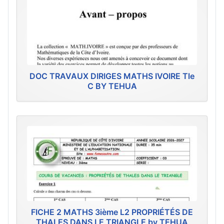
DOC TRAVAUX DIRIGES MATHS IVOIRE Tle
C BY TEHUA
FICHE 2 MATHS 3ième L2 PROPRIÉTÉS DE
THALES DANS LE TRIANGLE by TEHUA