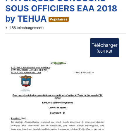
f
SOUS OFFICIERS EAA 2018
by TEHUA
Populaires
488 téléchargements
Télécharger
(
664 KB
)