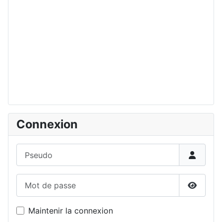
Connexion
Pseudo
Mot de passe
Affiche
Maintenir la connexion