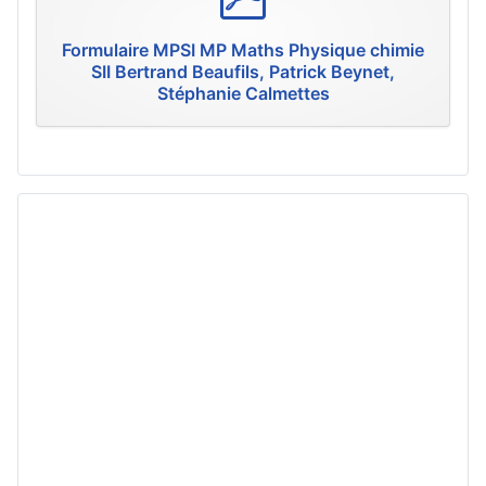
d
f
Formulaire MPSI MP Maths Physique chimie
SII Bertrand Beaufils, Patrick Beynet,
Stéphanie Calmettes