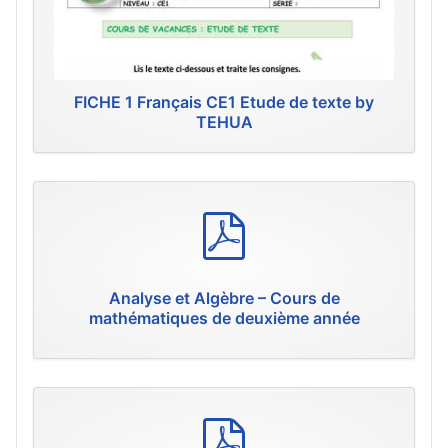
FICHE 1 Français CE1 Etude de texte by
TEHUA
p
d
f
Analyse et Algèbre – Cours de
mathématiques de deuxième année
p