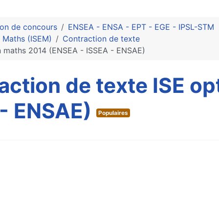
ion de concours
ENSEA - ENSA - EPT - EGE - IPSL-STM
n Maths (ISEM)
Contraction de texte
on maths 2014 (ENSEA - ISSEA - ENSAE)
action de texte ISE o
 - ENSAE)
Populaires