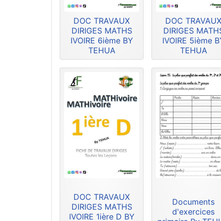
DOC TRAVAUX
DOC TRAVAU
DIRIGES MATHS
DIRIGES MATH
IVOIRE 6ième BY
IVOIRE 5ième B
TEHUA
TEHUA
DOC TRAVAUX
Documents
DIRIGES MATHS
d'exercices
IVOIRE 1ière D BY