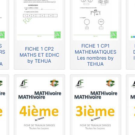
S
FICHE 1 CP1
FICHE 1 CP2
RS
MATHEMATIQUES
MATHS ET EDHC
U
Les nombres by
by TEHUA
A
TEHUA