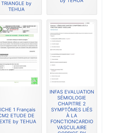
by TEHUA
TRIANGLE by
TEHUA
INFAS EVALUATION
SÉMIOLOGIE
CHAPITRE 2
ICHE 1 Français
SYMPTÔMES LIÉS
CM2 ETUDE DE
À LA
EXTE by TEHUA
FONCTIONCARDIO
VASCULAIRE