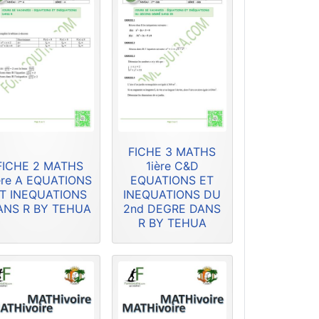
FICHE 3 MATHS
FICHE 2 MATHS
1ière C&D
ère A EQUATIONS
EQUATIONS ET
T INEQUATIONS
INEQUATIONS DU
ANS R BY TEHUA
2nd DEGRE DANS
R BY TEHUA