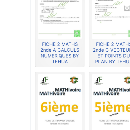
FICHE 2 MATHS
FICHE 2 MATH
2nde A CALCULS
2nde C VECTEU
NUMERIQUES BY
ET POINTS D
TEHUA
PLAN BY TEHU