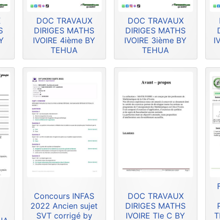
X
DOC TRAVAUX
DOC TRAVAUX
S
DIRIGES MATHS
DIRIGES MATHS
Y
IVOIRE 4ième BY
IVOIRE 3ième BY
I
TEHUA
TEHUA
Concours INFAS
DOC TRAVAUX
2022 Ancien sujet
DIRIGES MATHS
SVT corrigé by
IVOIRE Tle C BY
T