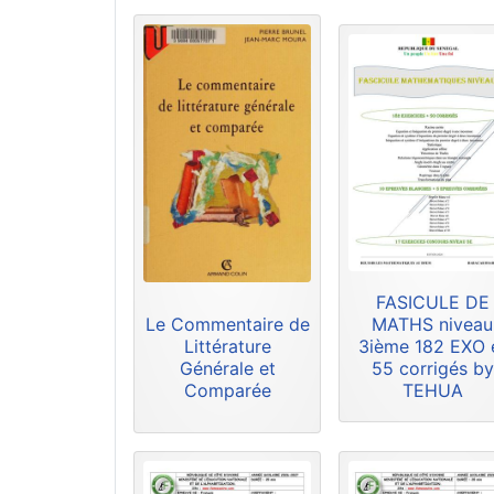
FASICULE DE
Le Commentaire de
MATHS niveau
Littérature
3ième 182 EXO 
Générale et
55 corrigés by
Comparée
TEHUA