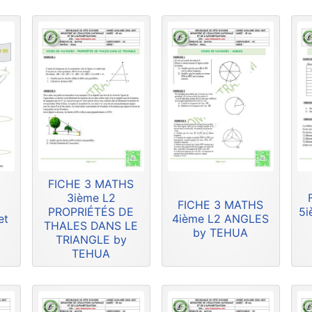
FICHE 3 MATHS
3ième L2
FICHE 3 MATHS
PROPRIÉTÉS DE
5i
et
4ième L2 ANGLES
THALES DANS LE
by TEHUA
TRIANGLE by
TEHUA