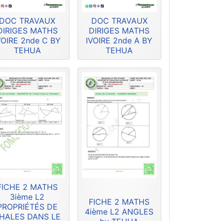
DOC TRAVAUX
DOC TRAVAUX
DIRIGES MATHS
DIRIGES MATHS
VOIRE 2nde C BY
IVOIRE 2nde A BY
TEHUA
TEHUA
FICHE 2 MATHS
3ième L2
FICHE 2 MATHS
PROPRIÉTÉS DE
4ième L2 ANGLES
HALES DANS LE