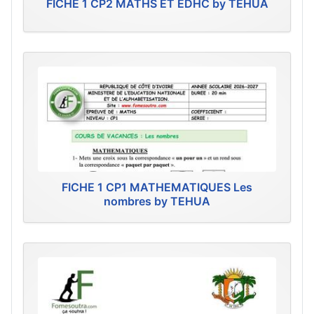
FICHE 1 CP2 MATHS ET EDHC by TEHUA
FICHE 1 CP1 MATHEMATIQUES Les
nombres by TEHUA