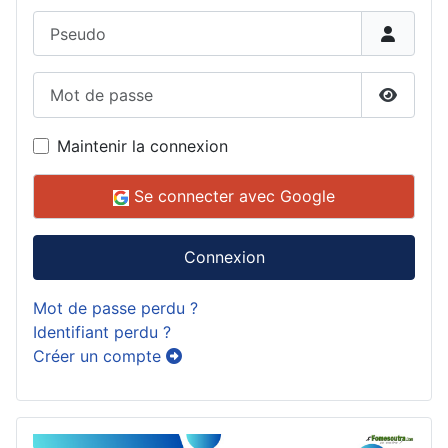
Pseudo
Mot de passe
Affiche
Maintenir la connexion
Se connecter avec Google
Connexion
Mot de passe perdu ?
Identifiant perdu ?
Créer un compte