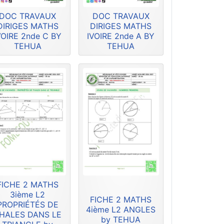
DOC TRAVAUX
DOC TRAVAUX
DIRIGES MATHS
DIRIGES MATHS
VOIRE 2nde C BY
IVOIRE 2nde A BY
TEHUA
TEHUA
FICHE 2 MATHS
3ième L2
FICHE 2 MATHS
PROPRIÉTÉS DE
4ième L2 ANGLES
HALES DANS LE
by TEHUA