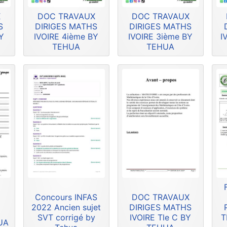
X
DOC TRAVAUX
DOC TRAVAUX
S
DIRIGES MATHS
DIRIGES MATHS
Y
IVOIRE 4ième BY
IVOIRE 3ième BY
I
TEHUA
TEHUA
Concours INFAS
DOC TRAVAUX
2022 Ancien sujet
DIRIGES MATHS
SVT corrigé by
IVOIRE Tle C BY
T
HUA