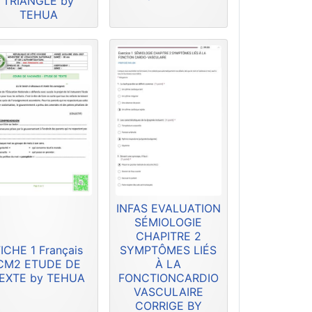
TRIANGLE by
TEHUA
INFAS EVALUATION
SÉMIOLOGIE
CHAPITRE 2
ICHE 1 Français
SYMPTÔMES LIÉS
CM2 ETUDE DE
À LA
EXTE by TEHUA
FONCTIONCARDIO
VASCULAIRE
CORRIGE BY