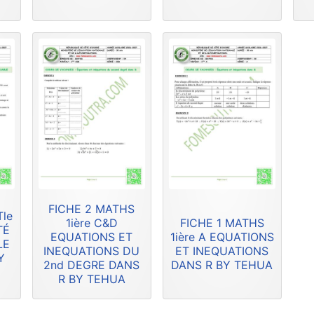
FICHE 2 MATHS
Tle
1ière C&D
FICHE 1 MATHS
TÉ
EQUATIONS ET
1ière A EQUATIONS
LE
INEQUATIONS DU
ET INEQUATIONS
Y
2nd DEGRE DANS
DANS R BY TEHUA
R BY TEHUA