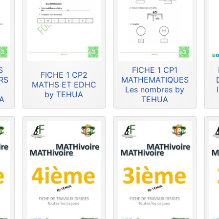
S
FICHE 1 CP1
FICHE 1 CP2
RS
MATHEMATIQUES
MATHS ET EDHC
U
Les nombres by
by TEHUA
A
TEHUA