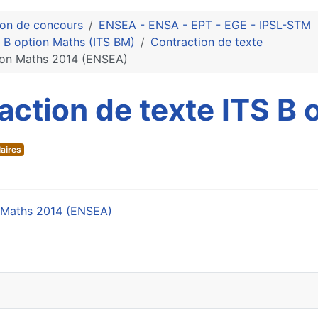
ion de concours
ENSEA - ENSA - EPT - EGE - IPSL-STM
e B option Maths (ITS BM)
Contraction de texte
tion Maths 2014 (ENSEA)
action de texte ITS B
aires