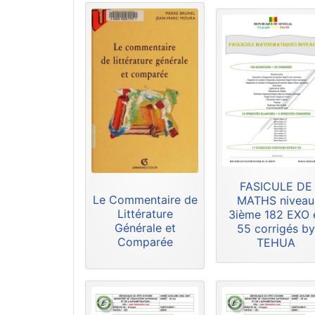
FASICULE DE
Le Commentaire de
MATHS niveau
Littérature
3ième 182 EXO 
Générale et
55 corrigés by
Comparée
TEHUA