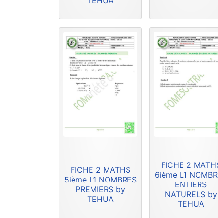
TEHUA
FICHE 2 MATH
FICHE 2 MATHS
6ième L1 NOMB
5ième L1 NOMBRES
ENTIERS
PREMIERS by
NATURELS by
TEHUA
TEHUA