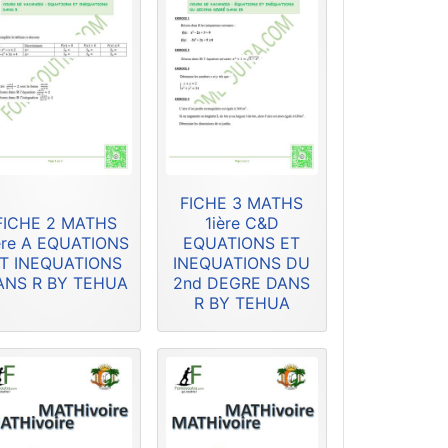
FICHE 3 MATHS
FICHE 2 MATHS
1ière C&D
ère A EQUATIONS
EQUATIONS ET
T INEQUATIONS
INEQUATIONS DU
ANS R BY TEHUA
2nd DEGRE DANS
R BY TEHUA