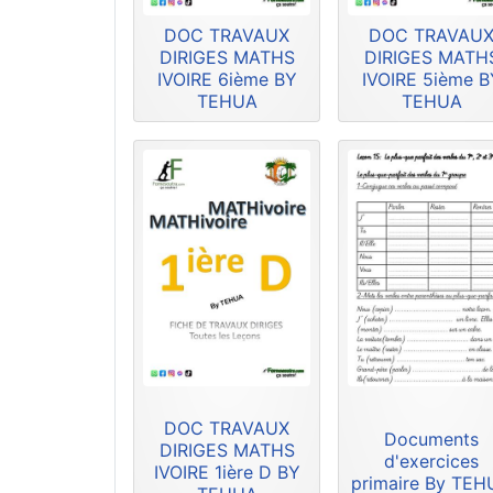
DOC TRAVAUX
DOC TRAVAU
DIRIGES MATHS
DIRIGES MATH
IVOIRE 6ième BY
IVOIRE 5ième B
TEHUA
TEHUA
DOC TRAVAUX
Documents
DIRIGES MATHS
d'exercices
IVOIRE 1ière D BY
primaire By TE