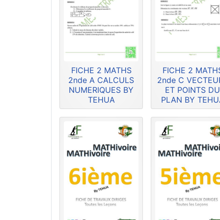
FICHE 2 MATHS
FICHE 2 MATH
2nde A CALCULS
2nde C VECTEU
NUMERIQUES BY
ET POINTS D
TEHUA
PLAN BY TEHU