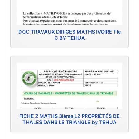
DOC TRAVAUX DIRIGES MATHS IVOIRE Tle
C BY TEHUA
FICHE 2 MATHS 3ième L2 PROPRIÉTÉS DE
THALES DANS LE TRIANGLE by TEHUA