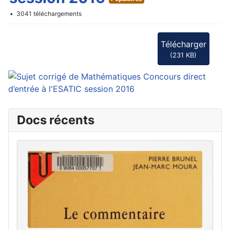
3041 téléchargements
Télécharger
(
231 KB
)
Docs récents