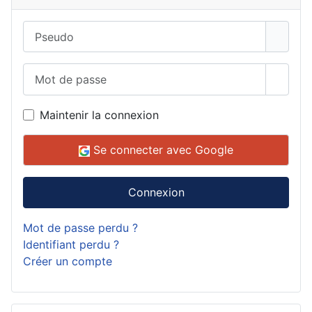
Pseudo
Mot de passe
Affich
Maintenir la connexion
Se connecter avec Google
Connexion
Mot de passe perdu ?
Identifiant perdu ?
Créer un compte