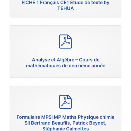
FICHE 1 Français CE1 Etude de texte by
TEHUA
p
d
f
Analyse et Algèbre – Cours de
mathématiques de deuxième année
p
d
f
Formulaire MPSI MP Maths Physique chimie
SII Bertrand Beaufils, Patrick Beynet,
Stéphanie Calmettes