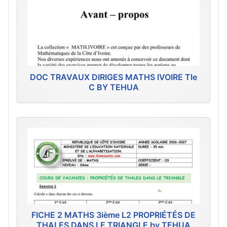
DOC TRAVAUX DIRIGES MATHS IVOIRE Tle
C BY TEHUA
FICHE 2 MATHS 3ième L2 PROPRIÉTÉS DE
THALES DANS LE TRIANGLE by TEHUA