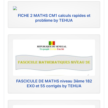
FICHE 2 MATHS CM1 calculs rapides et
problème by TEHUA
FASCICULE DE MATHS niveau 3ième 182
EXO et 55 corrigés by TEHUA