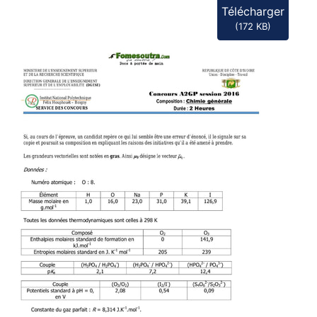
Télécharger
(
172 KB
)