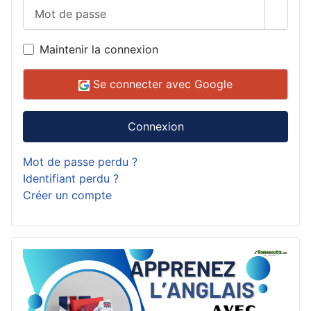
Mot de passe
Affich
Maintenir la connexion
Se connecter avec Google
Connexion
Mot de passe perdu ?
Identifiant perdu ?
Créer un compte