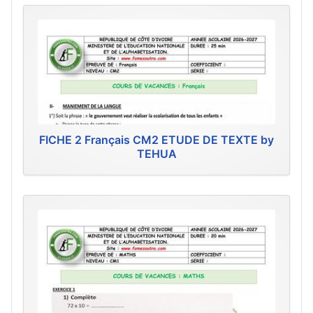
FICHE 2 Français CM2 ETUDE DE TEXTE by
TEHUA