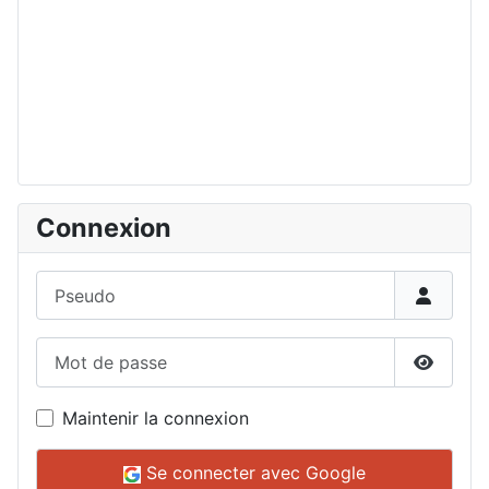
Connexion
Pseudo
Mot de passe
Affiche
Maintenir la connexion
Se connecter avec Google