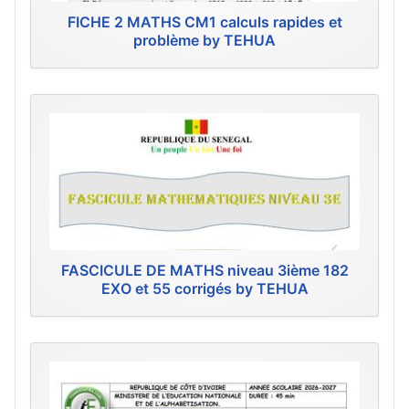
FICHE 2 MATHS CM1 calculs rapides et
problème by TEHUA
FASCICULE DE MATHS niveau 3ième 182
EXO et 55 corrigés by TEHUA