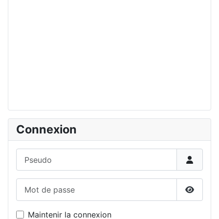
Connexion
Pseudo
Mot de passe
Affiche
Maintenir la connexion