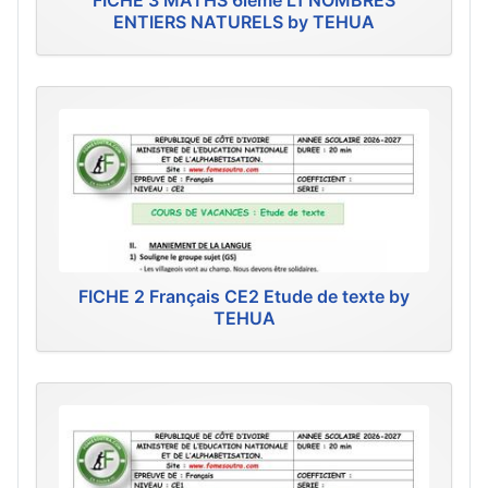
FICHE 3 MATHS 6ième L1 NOMBRES
ENTIERS NATURELS by TEHUA
FICHE 2 Français CE2 Etude de texte by
TEHUA