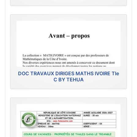
DOC TRAVAUX DIRIGES MATHS IVOIRE Tle
C BY TEHUA