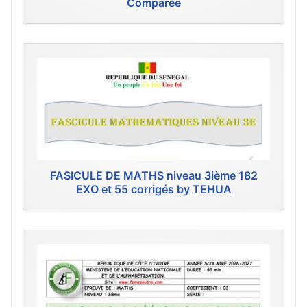
Comparée
FASICULE DE MATHS niveau 3ième 182
EXO et 55 corrigés by TEHUA