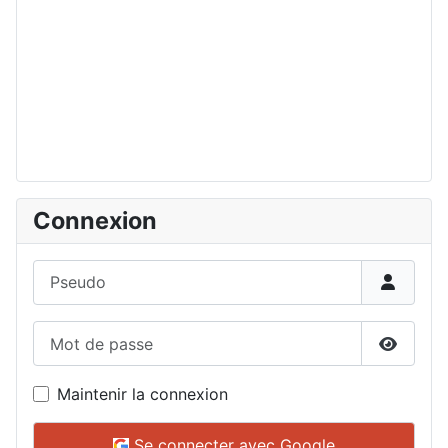
Connexion
Pseudo
Mot de passe
Affiche
Maintenir la connexion
Se connecter avec Google