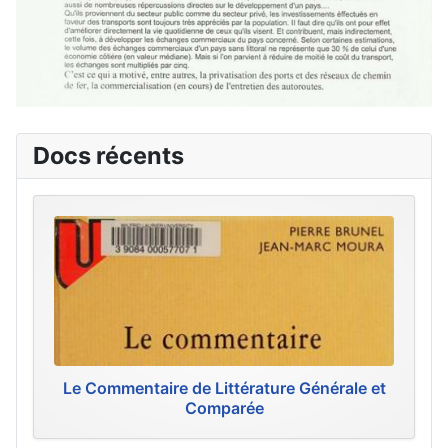
Docs récents
Le Commentaire de Littérature Générale et
Comparée