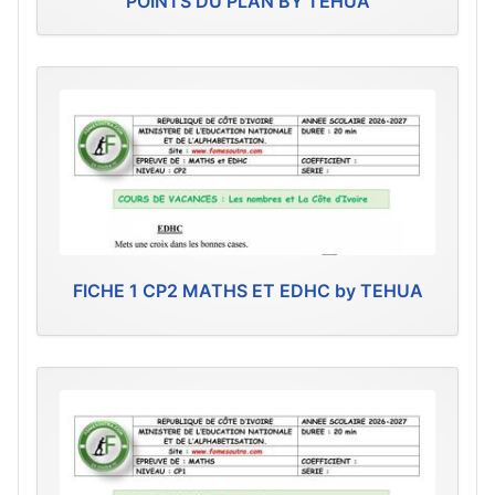
POINTS DU PLAN BY TEHUA
FICHE 1 CP2 MATHS ET EDHC by TEHUA