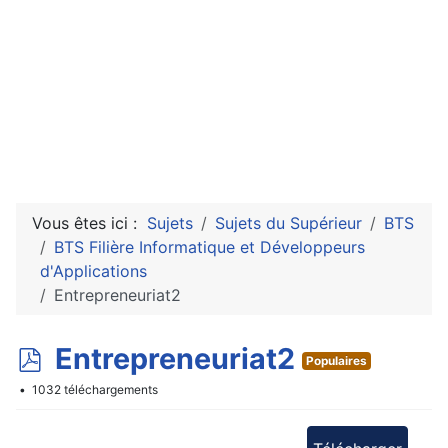
Vous êtes ici :
Sujets
Sujets du Supérieur
BTS
BTS Filière Informatique et Développeurs
d'Applications
Entrepreneuriat2
p
Entrepreneuriat2
Populaires
d
1032 téléchargements
f