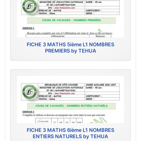
FICHE 3 MATHS 5ième L1 NOMBRES
PREMIERS by TEHUA
FICHE 3 MATHS 6ième L1 NOMBRES
ENTIERS NATURELS by TEHUA