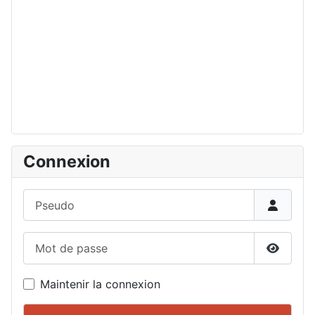
Connexion
Pseudo
Mot de passe
Affiche
Maintenir la connexion